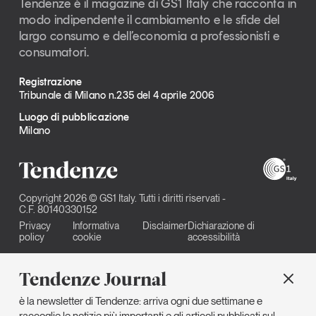
Tendenze è il magazine di GS1 Italy che racconta in
modo indipendente il cambiamento e le sfide del
largo consumo e dell’economia a professionisti e
consumatori.
Registrazione
Tribunale di Milano n.235 del 4 aprile 2006
Luogo di pubblicazione
Milano
Copyright 2026 © GS1 Italy. Tutti i diritti riservati -
C.F. 80140330152
Privacy
Informativa
Disclaimer
Dichiarazione di
policy
cookie
accessibilità
Tendenze Journal
è la newsletter di Tendenze: arriva ogni due settimane e
raccoglie le notizie più importanti e gli articoli pubblicati sul