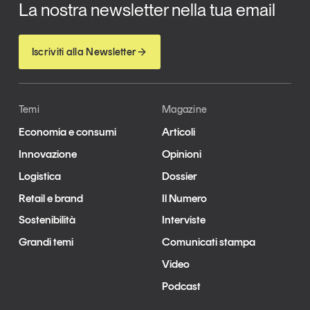
La nostra newsletter nella tua email
Iscriviti alla Newsletter
Temi
Magazine
Economia e consumi
Articoli
Innovazione
Opinioni
Logistica
Dossier
Retail e brand
Il Numero
Sostenibilità
Interviste
Grandi temi
Comunicati stampa
Video
Podcast