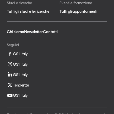
Studi e ricerche
Eventi e formazione
Tutti gli studi e le ricerche
Tutti gli appuntamenti
Chi siamo
Newsletter
Contatti
Seguici
GS1 Italy
GS1 Italy
GS1 Italy
Tendenze
GS1 Italy