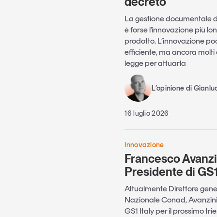
decreto
La gestione documentale di 
è forse l'innovazione più l
prodotto. L’innovazione po
efficiente, ma ancora molti 
legge per attuarla
L’opinione di Gianlu
16 luglio 2026
Innovazione
Francesco Avanzin
Presidente di GS1
Attualmente Direttore gene
Nazionale Conad, Avanzini 
GS1 Italy per il prossimo tri