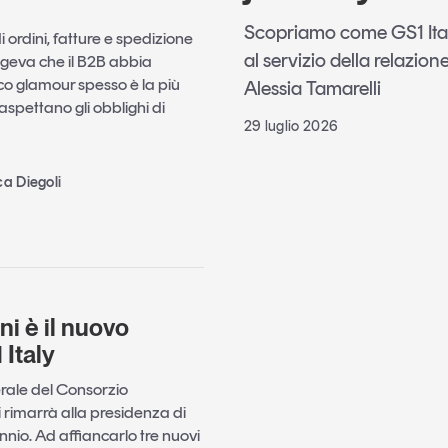
Scopriamo come GS1 Italy 
ordini, fatture e spedizione
al servizio della relazione
ongeva che il B2B abbia
co glamour spesso è la più
Alessia Tamarelli
aspettano gli obblighi di
29 luglio 2026
ca Diegoli
i è il nuovo
 Italy
rale del Consorzio
rimarrà alla presidenza di
ennio. Ad affiancarlo tre nuovi