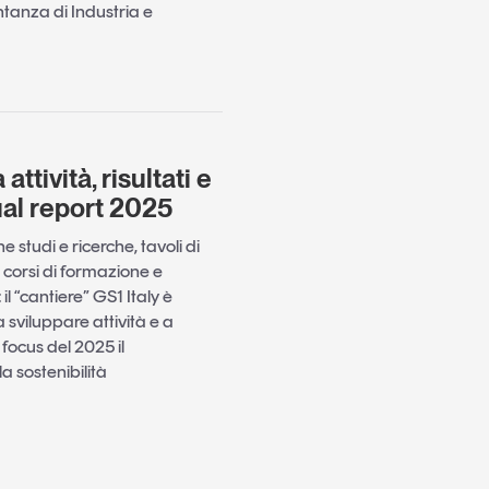
ntanza di Industria e
attività, risultati e
ual report 2025
 studi e ricerche, tavoli di
i, corsi di formazione e
l “cantiere” GS1 Italy è
sviluppare attività e a
i focus del 2025 il
la sostenibilità