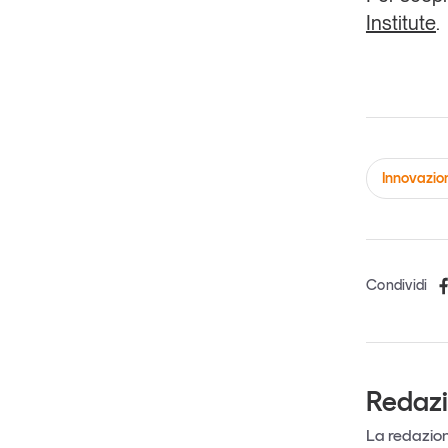
Institute
.
Innovazio
Condividi
Redaz
La redazione