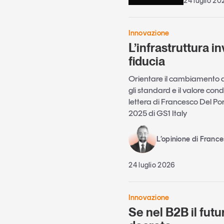
24 luglio 20
Innovazione
L’infrastruttura in
fiducia
Orientare il cambiamento a
gli standard e il valore cond
lettera di Francesco Del Po
2025 di GS1 Italy
L’opinione di France
24 luglio 2026
Innovazione
Se nel B2B il futu