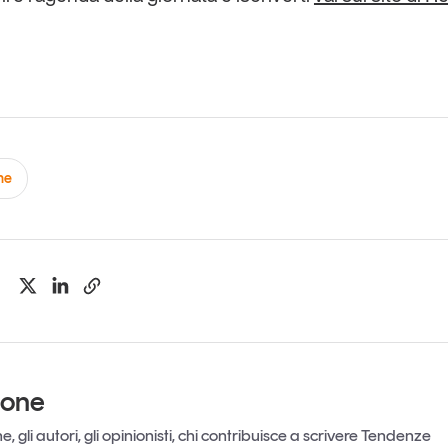
ne
ione
, gli autori, gli opinionisti, chi contribuisce a scrivere Tendenze