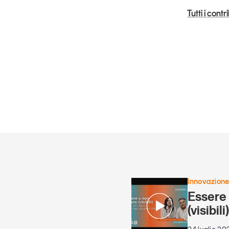
Tutti i cont
Innovazion
Essere
(visibili