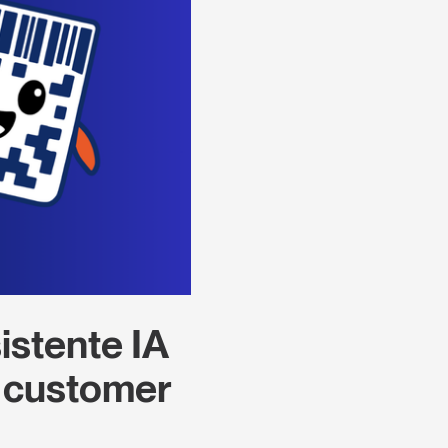
istente IA
l customer