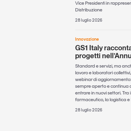
Vice Presidenti in rapprese
Distribuzione
28 luglio 2026
Innovazione
GS1 Italy racconta 
progetti nell’Ann
Standard e servizi, ma anche
lavoro e laboratori collettiv
webinar di aggiornamento: i
sempre aperto e continua a 
entrare in nuovi settori. Tra 
farmaceutico, la logistica e 
28 luglio 2026