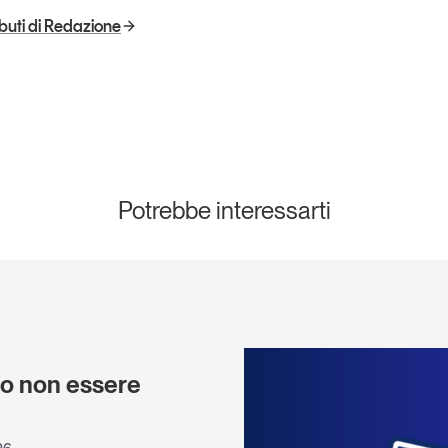
ributi di Redazione
Potrebbe interessarti
e
 o non essere
)