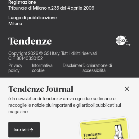
Registrazione
Tribunale di Milano n.235 del 4 aprile 2006
Luogo di pubblicazione
Milano
Copyright 2026 © GS1 Italy. Tutti i diritti riservati -
C.F. 80140330152
Privacy
Informativa
Disclaimer
Dichiarazione di
policy
cookie
accessibilità
Tendenze Journal
è la newsletter di Tendenze: arriva ogni due settimane e
raccoglie le notizie più importanti e gli articoli pubblicati sul
magazine
Iscriviti