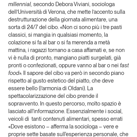
millennial,
secondo
Debora Viviani
, sociologa
dell’Università di Verona, che mette l’accento sulla
destrutturazione della giornata alimentare, una
sorta di 24/7 del cibo
. «Non ci sono più i tre pasti
classici, si mangia in qualsiasi momento, la
colazione si fa al bar o si fa merenda a metà
mattina, i ragazzi tornano a casa affamati e, se non
vi è nulla di pronto, mangiano piatti surgelati, già
pronti o confezionati, oppure vanno al bar o nei
fast
food
». Il sapore del cibo va però in secondo piano
rispetto al gusto estetico del piatto, che deve
essere bello (l’armonia di Oldani). La
spettacolarizzazione del cibo prende il
sopravvento. In questo percorso, molto spazio è
lasciato all'informazione. Essenzialmente i social,
veicoli di tanti contenuti alimentari, spesso errati
«Dove esistono – afferma la sociologa – vere e
proprie sette basate sull'esperienza personale, che