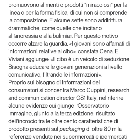
promuovono alimenti o prodotti “miracolosi” per la
linea o per la forma fisica, di cui non si comprende
la composizione. E alcune sette sono addirittura
drammatiche, come quelle che incitano
all’anoressia e alla bulimia». Per questo motivo
occorre alzare la guardia. «I giovani sono affamati di
informazioni relative al cibo», constata Cena. E
Viviani aggiunge: «
Il cibo è un veicolo di seduzione
.
Bisogna educare le giovani generazioni a livello
comunicativo, filtrando le informazioni».
Proprio sul bisogno di informazioni dei
consumatori si concentra
Marco Cuppini
, research
and communication director
GS1 Italy
, nel riferire
alcune evidenze cui giunge l’
Osservatorio
Immagino
, giunto alla terza edizione, risultato
dell’incrocio tra le oltre cento caratteristiche di
prodotto presenti sul
packaging
di oltre 80 mila
referenze vendute nei supermercati e ipermercati