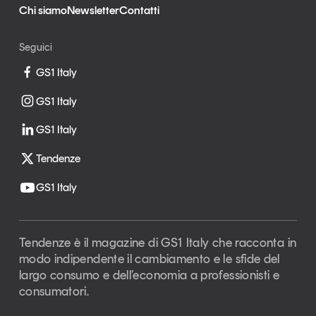
Chi siamo
Newsletter
Contatti
Seguici
GS1 Italy
GS1 Italy
GS1 Italy
Tendenze
GS1 Italy
Tendenze è il magazine di GS1 Italy che racconta in
modo indipendente il cambiamento e le sfide del
largo consumo e dell’economia a professionisti e
consumatori.