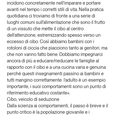
incidono concretamente nell'imparare e portare
avanti nel tempo i corretti stili di vita. Nella pratica
quotidiana ci troviamo di fronte a una serie di
luoghi comuni sull'alimentazione che sono il frutto
di un vissuto che mette il cibo al centro
dell’attenzione, estremizzando spesso verso un
eccesso di cibo. Così abbiamo bambini con i
rotoloni di ciccia che piacciono tanto ai genitori, ma
che non vanno fatto bene. Dobbiamo impegnarci
ancora di più a
educare/rieducare le famiglie al
rapporto con il cibo
e a una cucina varia e genuina
perché questi insegnamenti passino ai bambini e
tutti mangino correttamente: l’adulto è un esempio
importante, i suoi comportamenti sono un punto di
riferimento educativo costante».
Cibo, veicolo di seduzione
Dalla scienza ai comportamenti, il passo è breve e il
punto critico è la popolazione giovanile e i