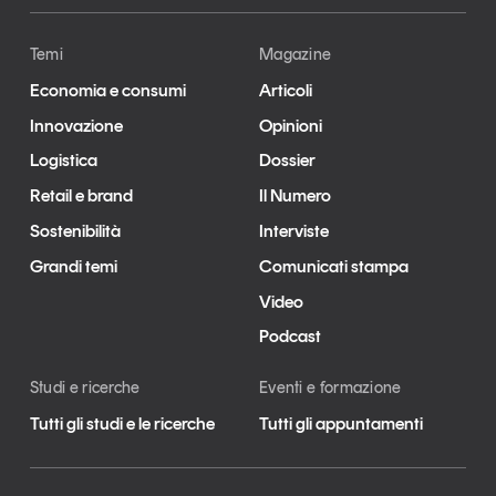
Temi
Magazine
Economia e consumi
Articoli
Innovazione
Opinioni
Logistica
Dossier
Retail e brand
Il Numero
Sostenibilità
Interviste
Grandi temi
Comunicati stampa
Video
Podcast
Studi e ricerche
Eventi e formazione
Tutti gli studi e le ricerche
Tutti gli appuntamenti