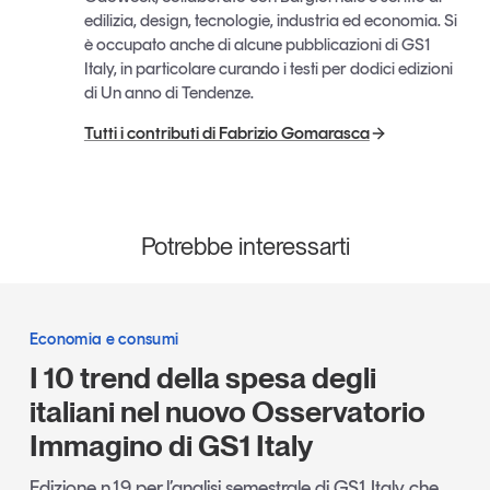
edilizia, design, tecnologie, industria ed economia. Si
è occupato anche di alcune pubblicazioni di GS1
Italy, in particolare curando i testi per dodici edizioni
di Un anno di Tendenze.
Tutti i contributi di Fabrizio Gomarasca
Potrebbe interessarti
Economia e consumi
I 10 trend della spesa degli
italiani nel nuovo Osservatorio
Immagino di GS1 Italy
Edizione n.19 per l’analisi semestrale di GS1 Italy che