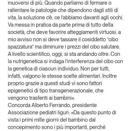
muoversi di più. Quando parliamo di fermare o
rallentare le patologie che dipendono dagli stili di
vita, la soluzione c’è, ce l’abbiamo davanti agli occhi.
Va messa in pratica da parte prima di tutto della
società, che deve favorire atteggiamenti virtuosi: a
mio avviso non si deve tassare il cosiddetto “cibo
spazzatura” ma diminuire i prezzi del cibo salutare.
A livello scientifico, oggi, si sta andando oltre. Con
la
nutrigenetica
si indaga l’interferenza del cibo con
la genetica di ciascun individuo. Non per tutti,
infatti, valgono le stesse scelte alimentari. Inoltre
proprio grazie a questi studi vi sono fattori
epigenetici di tipo transgenerazionale, che
vengono trasferiti ai bambini».
Concorda
Alberto Ferrando
, presidente
Associazione pediatri liguri: «Da questo punto di
vista i primi mille giorni del bambino dal
concepimento sono i più importanti, perché