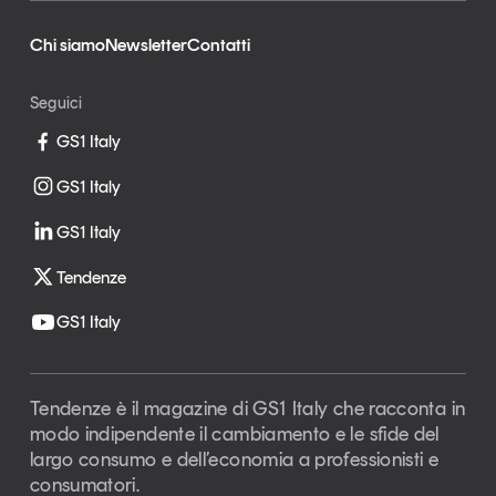
Chi siamo
Newsletter
Contatti
Seguici
GS1 Italy
GS1 Italy
GS1 Italy
Tendenze
GS1 Italy
Tendenze è il magazine di GS1 Italy che racconta in
modo indipendente il cambiamento e le sfide del
largo consumo e dell’economia a professionisti e
consumatori.