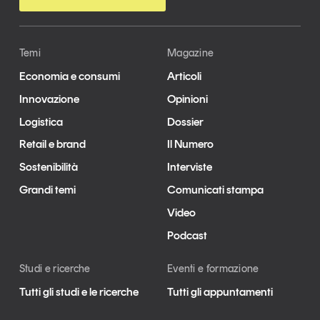
Temi
Magazine
Economia e consumi
Articoli
Innovazione
Opinioni
Logistica
Dossier
Retail e brand
Il Numero
Sostenibilità
Interviste
Grandi temi
Comunicati stampa
Video
Podcast
Studi e ricerche
Eventi e formazione
Tutti gli studi e le ricerche
Tutti gli appuntamenti