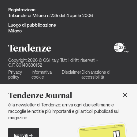
Registrazione
Tribunale di Milano n.235 del 4 aprile 2006
Luogo di pubblicazione
Milano
Copyright 2026 © GS1 Italy. Tutti i diritti riservati -
C.F. 80140330152
Privacy
Informativa
Disclaimer
Dichiarazione di
policy
cookie
accessibilità
Tendenze Journal
è la newsletter di Tendenze: arriva ogni due settimane e
raccoglie le notizie più importanti e gli articoli pubblicati sul
magazine
Iscriviti