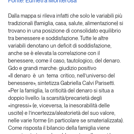
Fonte: Eumetra Monterosa
Dalla mappa si rileva infatti che solo le variabili più
tradizionali (famiglia, casa, salute, alimentazione) si
trovano in una posizione di
consolidato equilibrio
tra benessere e soddisfazione
. Tutte le altre
variabili denotano un deficit di soddisfazione,
anche se è elevata la correlazione con il
benessere, come il caso, tautologico, del denaro.
Gdo e grandi marche: giudizio positivo
«Il denaro è un tema critico, nell’universo del
benessere», sintetizza
Gabriella Calvi Parisetti
.
«Per la famiglia, la criticità del denaro si situa a
doppio livello: la scarsità/precarietà degli
«ingressi» (e, viceversa, la inesorabilità delle
uscite) e l’incertezza/aleatorietà del suo valore,
nelle varie forme (in particolare se smaterializzata).
Come risposta il bilancio della famiglia viene