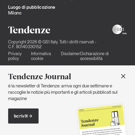
Luogo di pubblicazione
Milano
Copyright 2026 © GS1 Italy. Tutti i diritti riservati -
C.F. 80140330152
Privacy
Informativa
Disclaimer
Dichiarazione di
policy
cookie
accessibilità
Tendenze Journal
è la newsletter di Tendenze: arriva ogni due settimane e
raccoglie le notizie più importanti e gli articoli pubblicati sul
magazine
Iscriviti