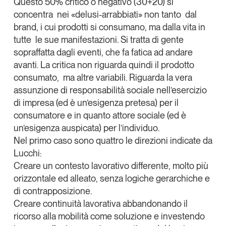
Questo 50% critico o negativo (30+20) si
concentra nei «
delusi-arrabbiati
» non tanto dal
brand, i cui prodotti si consumano, ma dalla vita in
tutte le sue manifestazioni. Si tratta di gente
sopraffatta dagli eventi, che fa fatica ad andare
avanti. La critica non riguarda quindi il prodotto
consumato, ma altre variabili. Riguarda la vera
assunzione di responsabilità sociale nell’esercizio
di impresa (ed è un’esigenza pretesa) per il
consumatore e in quanto attore sociale (ed è
un’esigenza auspicata) per l’individuo.
Nel primo caso sono quattro le direzioni indicate da
Lucchi:
Creare un
contesto lavorativo
differente, molto più
orizzontale ed alleato, senza logiche gerarchiche e
di contrapposizione.
Creare c
ontinuità lavorativa
abbandonando il
ricorso alla mobilità come soluzione e investendo