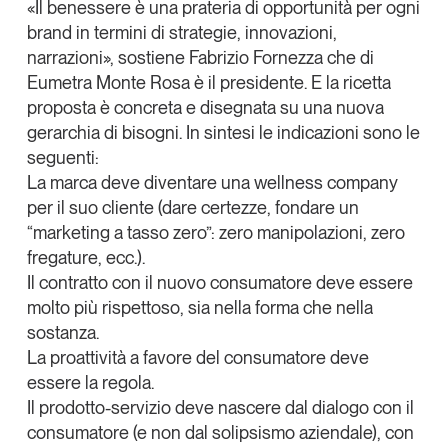
«Il benessere è una prateria di opportunità per ogni
brand in termini di strategie, innovazioni,
narrazioni», sostiene
Fabrizio Fornezza
che di
Eumetra Monte Rosa è il presidente. E la ricetta
proposta è concreta e disegnata su una nuova
gerarchia di bisogni. In sintesi le indicazioni sono le
seguenti:
La marca
deve diventare una wellness company
per il suo cliente (dare certezze, fondare un
“marketing a tasso zero”: zero manipolazioni, zero
fregature, ecc.).
Il contratto con il nuovo
consumatore
deve essere
molto più rispettoso, sia nella forma che nella
sostanza.
La
proattività
a favore del consumatore deve
essere la regola.
Il prodotto-servizio deve nascere dal dialogo con il
consumatore (e non dal solipsismo aziendale), con