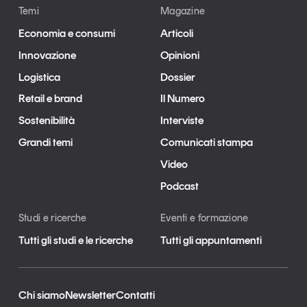
Temi
Magazine
Economia e consumi
Articoli
Innovazione
Opinioni
Logistica
Dossier
Retail e brand
Il Numero
Sostenibilità
Interviste
Grandi temi
Comunicati stampa
Video
Podcast
Studi e ricerche
Eventi e formazione
Tutti gli studi e le ricerche
Tutti gli appuntamenti
Chi siamo
Newsletter
Contatti