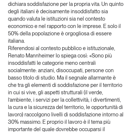
dichiara soddisfazione per la propria vita. Un quinto
degli italiani è decisamente insoddisfatto sia
quando valuta le istituzioni sia nel contesto
economico e nel rapporto con le imprese. E solo il
50% della popolazione è orgogliosa di essere
italiana.
Riferendosi al contesto pubblico e istituzionale,
Renato Mannheimer
lo spiega così: «Sono più
insoddisfatti le categorie meno centrali
socialmente: anziani, disoccupati, persone con
basso titolo di studio. Ma il segnale allarmante è
che tra gli elementi di
soddisfazione per il territorio
in cui si vive
, gli aspetti strutturali (il verde,
l’ambiente, i servizi per la collettività, i divertimenti,
la cura e la sicurezza del territorio, le opportunità di
lavoro) raccolgono livelli di soddisfazione intorno al
30% massimo. E proprio il lavoro è il tema più
importante del quale dovrebbe occuparsi il