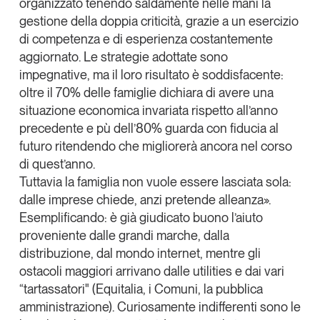
organizzato tenendo saldamente nelle mani la
gestione della doppia criticità, grazie a un esercizio
di competenza e di esperienza costantemente
aggiornato. Le strategie adottate sono
impegnative, ma il loro risultato è soddisfacente:
oltre
il 70% delle famiglie dichiara di avere una
situazione economica invariata
rispetto all’anno
precedente e pù dell’80% guarda con fiducia al
futuro ritendendo che migliorerà ancora nel corso
di quest’anno.
Tuttavia la famiglia non vuole essere lasciata sola:
dalle imprese chiede, anzi pretende alleanza».
Esemplificando: è già giudicato buono l’aiuto
proveniente dalle grandi marche, dalla
distribuzione, dal mondo internet, mentre gli
ostacoli maggiori arrivano dalle utilities e dai vari
“tartassatori"
(Equitalia, i Comuni, la pubblica
amministrazione). Curiosamente indifferenti sono le