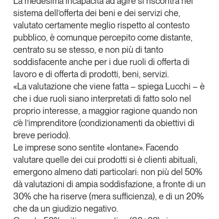
La medesima incapacità ad agire si riscontra nel
sistema dell’offerta dei beni e dei servizi che,
valutato certamente meglio rispetto al contesto
pubblico, è comunque percepito come distante,
centrato su se stesso, e non più di tanto
soddisfacente anche per i due ruoli di
offerta di
lavoro e di offerta di prodotti, beni, servizi
.
«La valutazione che viene fatta – spiega Lucchi – è
che i due ruoli siano interpretati di fatto solo nel
proprio interesse, a maggior ragione quando non
c’è l’imprenditore (condizionamenti da obiettivi di
breve periodo).
Le imprese sono sentite «lontane».
Facendo
valutare quelle dei cui prodotti si è clienti abituali,
emergono almeno dati particolari: non più del 50%
dà valutazioni di ampia soddisfazione, a fronte di un
30% che ha riserve (mera sufficienza), e di un 20%
che da un giudizio negativo.