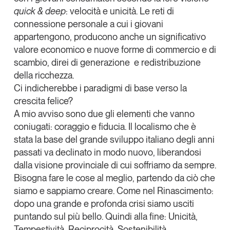
quick & deep
: velocità e unicità. Le reti di
connessione personale a cui i giovani
appartengono, producono anche un significativo
valore economico e nuove forme di commercio e di
scambio, direi di generazione e redistribuzione
della ricchezza.
Ci indicherebbe i paradigmi di base verso la
crescita felice?
A mio avviso sono due gli elementi che vanno
coniugati: coraggio e fiducia. Il localismo che è
stata la base del grande sviluppo italiano degli anni
passati va declinato in modo nuovo, liberandosi
dalla visione provinciale di cui soffriamo da sempre.
Bisogna fare le cose al meglio, partendo da ciò che
siamo e sappiamo creare. Come nel Rinascimento:
dopo una grande e profonda crisi siamo usciti
puntando sul più bello. Quindi alla fine: Unicità,
Tempestività, Reciprocità, Sostenibilità.