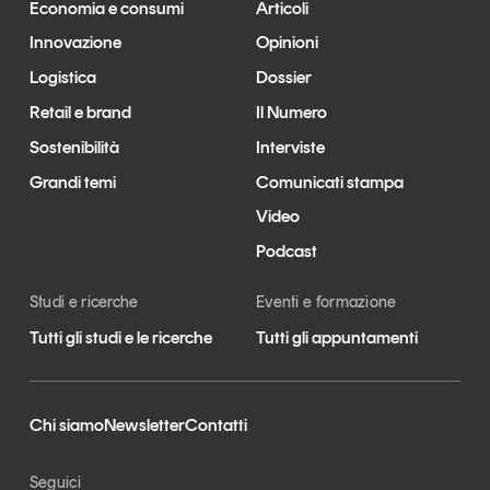
Economia e consumi
Articoli
Innovazione
Opinioni
Logistica
Dossier
Retail e brand
Il Numero
Sostenibilità
Interviste
Grandi temi
Comunicati stampa
Video
Podcast
Studi e ricerche
Eventi e formazione
Tutti gli studi e le ricerche
Tutti gli appuntamenti
Chi siamo
Newsletter
Contatti
Seguici