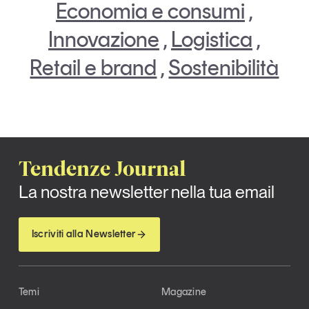
Economia e consumi
,
Innovazione
,
Logistica
,
Retail e brand
,
Sostenibilità
Tendenze Journal
La nostra newsletter nella tua email
Iscriviti alla Newsletter
Temi
Magazine