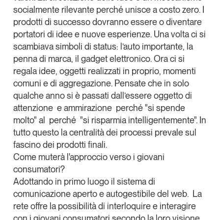
socialmente rilevante perché unisce a costo zero. I
prodotti di successo dovranno essere o diventare
portatori di idee e nuove esperienze. Una volta ci si
scambiava simboli di status: l’auto importante, la
penna di marca, il gadget elettronico. Ora ci si
regala idee, oggetti realizzati in proprio, momenti
comuni e di aggregazione. Pensate che in solo
qualche anno si è passati dall’essere oggetto di
attenzione e ammirazione perché "si spende
molto" al perché "si risparmia intelligentemente". In
tutto questo la centralità dei processi prevale sul
fascino dei prodotti finali.
Come muterà l'approccio verso i giovani
consumatori?
Adottando in primo luogo il sistema di
comunicazione aperto e autogestibile del web. La
rete offre la possibilità di interloquire e interagire
con i giovani consumatori secondo la loro visione