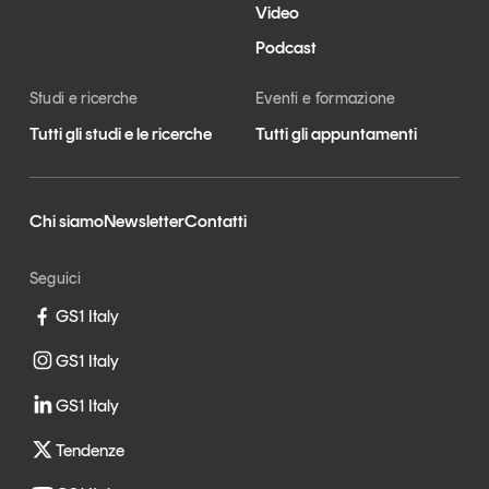
Video
Podcast
Studi e ricerche
Eventi e formazione
Tutti gli studi e le ricerche
Tutti gli appuntamenti
Chi siamo
Newsletter
Contatti
Seguici
GS1 Italy
GS1 Italy
GS1 Italy
Tendenze