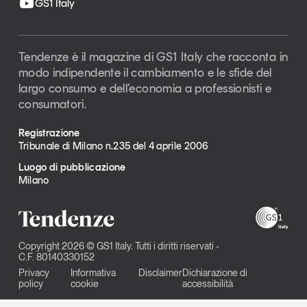
GS1 Italy
Tendenze è il magazine di GS1 Italy che racconta in
modo indipendente il cambiamento e le sfide del
largo consumo e dell’economia a professionisti e
consumatori.
Registrazione
Tribunale di Milano n.235 del 4 aprile 2006
Luogo di pubblicazione
Milano
Copyright 2026 © GS1 Italy. Tutti i diritti riservati -
C.F. 80140330152
Privacy
Informativa
Disclaimer
Dichiarazione di
policy
cookie
accessibilità