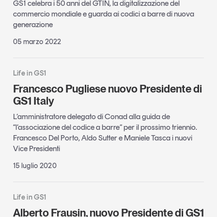
GS1 celebra i 50 anni del GTIN, la digitalizzazione del
commercio mondiale e guarda ai codici a barre di nuova
generazione
05 marzo 2022
Life in GS1
Francesco Pugliese nuovo Presidente di
GS1 Italy
L’amministratore delegato di Conad alla guida de
“l’associazione del codice a barre” per il prossimo triennio.
Francesco Del Porto, Aldo Sutter e Maniele Tasca i nuovi
Vice Presidenti
15 luglio 2020
Life in GS1
Alberto Frausin, nuovo Presidente di GS1