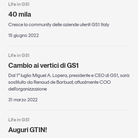
Life in GS1
40 mila
Cresce la community delle aziende utenti GS1 Italy
15 giugno 2022
Life in GS1
Cambio ai vertici di GS1
Dal 1° luglio Miguel A. Lopera, presidente e CEO di GS1, sarà
sostituito da Renaud de Barbuat, attualmente COO
dell'organizzazione
31 marzo 2022
Life in GS1
Auguri GTIN!