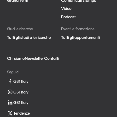
Grandi temi
Comunicati stampa
Video
Podcast
Studi e ricerche
Eventi e formazione
Tutti gli studi e le ricerche
Tutti gli appuntamenti
Chi siamo
Newsletter
Contatti
Seguici
GS1 Italy
GS1 Italy
GS1 Italy
Tendenze