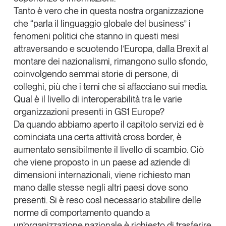
Tanto è vero che in questa nostra organizzazione
che “parla il linguaggio globale del business” i
fenomeni politici che stanno in questi mesi
attraversando e scuotendo l’Europa, dalla
Brexit
al
montare dei nazionalismi, rimangono sullo sfondo,
coinvolgendo semmai storie di persone, di
colleghi, più che i temi che si affacciano sui media.
Qual è il livello di interoperabilità tra le varie
organizzazioni presenti in GS1 Europe?
Da quando abbiamo aperto il capitolo servizi ed è
cominciata una certa attività
cross border
, è
aumentato sensibilmente il livello di scambio. Ciò
che viene proposto in un paese ad aziende di
dimensioni internazionali, viene richiesto man
mano dalle stesse negli altri paesi dove sono
presenti. Si è reso così necessario stabilire delle
norme di comportamento quando a
un’organizzazione nazionale è richiesto di trasferire