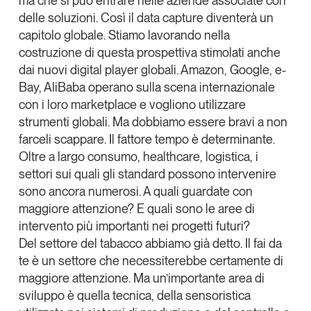
ma che si può entrare nelle aziende associate con
delle soluzioni. Così il
data capture
diventerà un
capitolo globale. Stiamo lavorando nella
costruzione di questa prospettiva stimolati anche
dai nuovi
digital player
globali.
Amazon
,
Google
,
e-
Bay
,
AliBaba
operano sulla scena internazionale
con i loro
marketplace
e vogliono utilizzare
strumenti globali. Ma dobbiamo essere bravi a non
farceli scappare. Il fattore tempo è determinante.
Oltre a largo consumo, healthcare, logistica, i
settori sui quali gli standard possono intervenire
sono ancora numerosi. A quali guardate con
maggiore attenzione? E quali sono le aree di
intervento più importanti nei progetti futuri?
Del settore del tabacco abbiamo già detto. Il fai da
te è un settore che necessiterebbe certamente di
maggiore attenzione. Ma un’importante area di
sviluppo è quella tecnica, della sensoristica