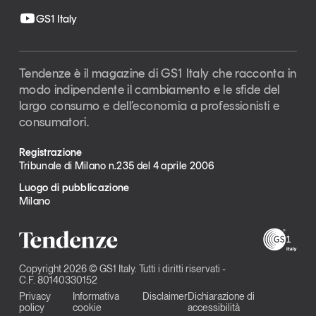
GS1 Italy
Tendenze è il magazine di GS1 Italy che racconta in
modo indipendente il cambiamento e le sfide del
largo consumo e dell’economia a professionisti e
consumatori.
Registrazione
Tribunale di Milano n.235 del 4 aprile 2006
Luogo di pubblicazione
Milano
Copyright 2026 © GS1 Italy. Tutti i diritti riservati -
C.F. 80140330152
Privacy
Informativa
Disclaimer
Dichiarazione di
policy
cookie
accessibilità