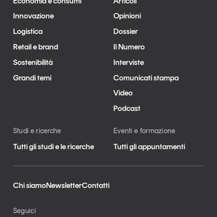
Economia e consumi
Articoli
Innovazione
Opinioni
Logistica
Dossier
Retail e brand
Il Numero
Sostenibilità
Interviste
Grandi temi
Comunicati stampa
Video
Podcast
Studi e ricerche
Eventi e formazione
Tutti gli studi e le ricerche
Tutti gli appuntamenti
Chi siamo
Newsletter
Contatti
Seguici