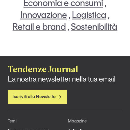
Economia e consumi
,
Innovazione
,
Logistica
,
Retail e brand
,
Sostenibilità
Tendenze Journal
La nostra newsletter nella tua email
Iscriviti alla Newsletter
Temi
Magazine