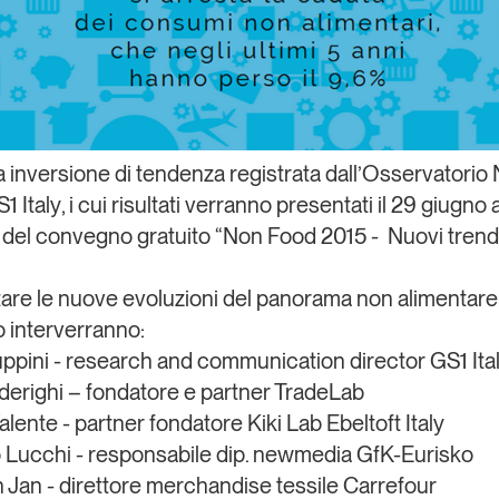
 inversione di tendenza registrata dall’
Osservatorio
1 Italy
, i cui risultati verranno presentati il 29 giugno
 del convegno gratuito “
Non Food 2015 - Nuovi trend
are le nuove evoluzioni del panorama non alimentare,
 interverranno:
pini - research and communication director GS1 Ita
erighi – fondatore e partner TradeLab
alente - partner fondatore Kiki Lab Ebeltoft Italy
Lucchi - responsabile dip. newmedia GfK-Eurisko
 Jan - direttore merchandise tessile Carrefour