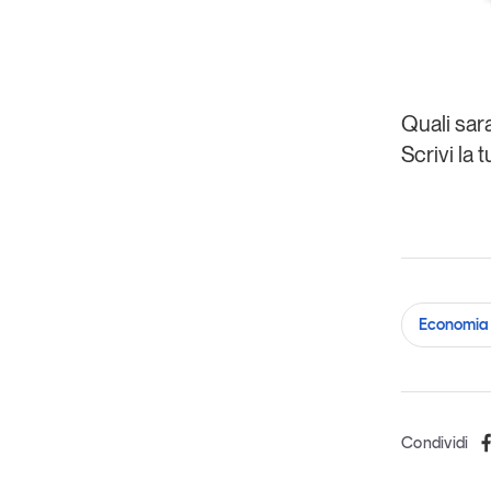
Quali sa
Scrivi la
Economia 
Condividi