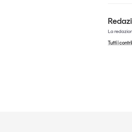
Redaz
La redazione
Tutti i cont