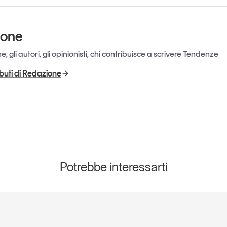
ione
, gli autori, gli opinionisti, chi contribuisce a scrivere Tendenze
ributi di Redazione
Potrebbe interessarti