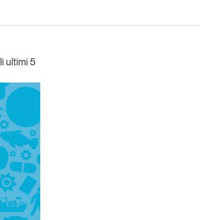
i ultimi 5
Un anno di
Tendenze
2026
Leggi il magazine