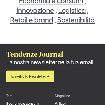
Economia e consumi
,
Innovazione
,
Logistica
,
Retail e brand
,
Sostenibilità
Tendenze Journal
La nostra newsletter nella tua email
Iscriviti alla Newsletter
Temi
Magazine
Economia e consumi
Articoli