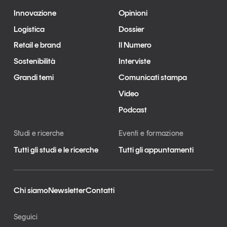
Innovazione
Opinioni
Logistica
Dossier
Retail e brand
Il Numero
Sostenibilità
Interviste
Grandi temi
Comunicati stampa
Video
Podcast
Studi e ricerche
Eventi e formazione
Tutti gli studi e le ricerche
Tutti gli appuntamenti
Chi siamo
Newsletter
Contatti
Seguici