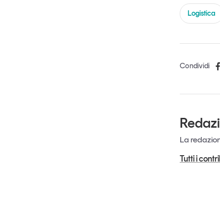
Logistica
Condividi
Redaz
La redazione
Tutti i cont