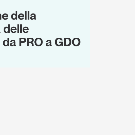
ne della
 delle
 da PRO a GDO