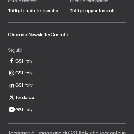
Studi e ricerche
Eventi e formazione
Tutti gli studi e le ricerche
Tutti gli appuntamenti
Chi siamo
Newsletter
Contatti
Seguici
GS1 Italy
GS1 Italy
GS1 Italy
Tendenze
GS1 Italy
Tendenze è il magazine di GS1 Italy che racconta in