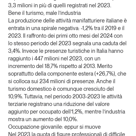
3,3 milioni in più di quelli registrati nel 2023.
Bene il turismo, male l’industria
La produzione delle attività manifatturiere italiane è
entrata in una spirale negativa:
-1,2% tra il 2019 e il
2023
. Il raffronto dei primi otto mesi del 2024 con
lo stesso periodo del 2023 segnala una caduta del
3,4%.
Invece le presenze turistiche in Italia hanno
raggiunto i 447 milioni nel 2023
, con un
incremento del 18,7% rispetto al 2013. Merito
soprattutto della componente estera (+26,7%), che
si colloca sui 234 milioni di presenze.
Anche il
turismo domestico è comunque cresciuto del
10,9%.
Tuttavia, nel periodo 2003-2023 le attività
terziarie registrano una riduzione del valore
aggiunto per occupato dell’1,2%, mentre l’industria
mostra un aumento del 10,0%.
Occupazione giovanile: eppur si muove
Nel 2023 la quota di figure professionali di difficile