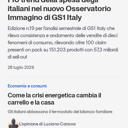
italiani nel nuovo Osservatorio
Immagino di GS1 Italy
Edizione n.19 per l’analisi semestrale di GS1 Italy che
rileva consistenza e andamento delle vendite di dieci
fenomeni di consumo, rilevando oltre 100 claim
presenti on pack su 151.203 prodotti con 57,3 miliardi
di sell-out
28 luglio 2026
Economia e consumi
Come la crisi energetica cambia il
carrello e la casa
Gli italiani abbassano il termostato del bilancio familiare
L’opinione di Luciano Canova