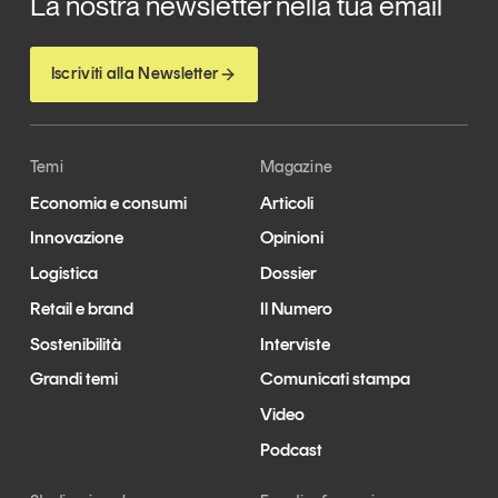
La nostra newsletter nella tua email
Iscriviti alla Newsletter
Temi
Magazine
Economia e consumi
Articoli
Innovazione
Opinioni
Logistica
Dossier
Retail e brand
Il Numero
Sostenibilità
Interviste
Grandi temi
Comunicati stampa
Video
Podcast