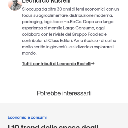
Leonardo Rastelli
Si occupa da oltre 30 anni di temi economici, con un
focus su agroalimentare, distribuzione moderna,
packaging, logistica e Ho.Re.Ca. Dopo una lunga
esperienza al mensile Largo Consumo, oggi
collabora con le riviste del Gruppo Food ed è
contributor di Class Editori. Ama il calcio - di cui ha
molto scritto in gioventù - e si diverte a esplorare il
mondo.
Tutti i contributi di Leonardo Rastelli
Potrebbe interessarti
Economia e consumi
I 10 trend della spesa degli