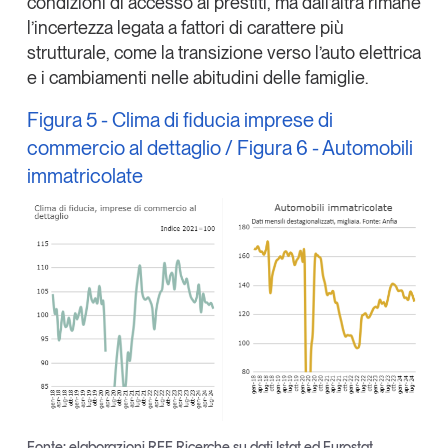
condizioni di accesso ai prestiti, ma dall’altra rimane
l’incertezza legata a fattori di carattere più
strutturale, come la transizione verso l’auto elettrica
e i cambiamenti nelle abitudini delle famiglie.
Figura 5 - Clima di fiducia imprese di
commercio al dettaglio / Figura 6 - Automobili
immatricolate
Fonte: elaborazioni REF Ricerche su dati Istat ed Eurostat,