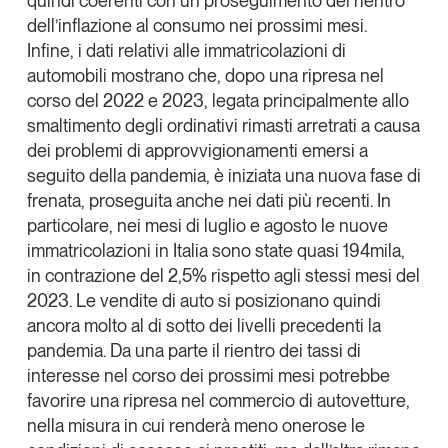
quindi coerenti con un proseguimento del rientro
dell’inflazione al consumo nei prossimi mesi.
Infine, i dati relativi alle
immatricolazioni di
automobili
mostrano che, dopo una ripresa nel
corso del 2022 e 2023, legata principalmente allo
smaltimento degli ordinativi rimasti arretrati a causa
dei problemi di approvvigionamenti emersi a
seguito della pandemia, è iniziata una
nuova fase di
frenata
, proseguita anche nei dati più recenti. In
particolare, nei mesi di luglio e agosto le nuove
immatricolazioni in Italia sono state quasi 194mila,
in contrazione del 2,5% rispetto agli stessi mesi del
2023. Le vendite di auto si posizionano quindi
ancora molto al di sotto dei livelli precedenti la
pandemia. Da una parte il rientro dei tassi di
interesse nel corso dei prossimi mesi potrebbe
favorire una ripresa nel commercio di autovetture,
nella misura in cui renderà meno onerose le