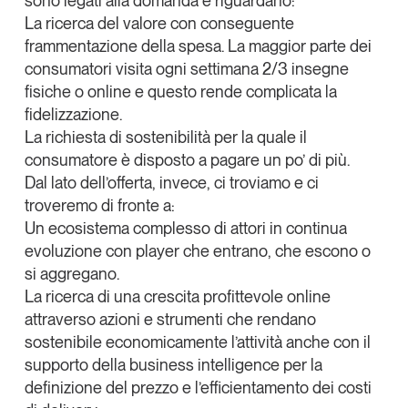
sono legati alla domanda e riguardano:
La
ricerca del valore con conseguente
frammentazione della spesa.
La maggior parte dei
consumatori visita ogni settimana 2/3 insegne
fisiche o online e questo rende complicata la
fidelizzazione.
La
richiesta di sostenibilità
per la quale il
consumatore è disposto a pagare un po’ di più.
Dal lato dell’offerta, invece, ci troviamo e ci
troveremo di fronte a:
Un
ecosistema complesso di attori
in continua
evoluzione con player che entrano, che escono o
si aggregano.
La
ricerca di una crescita profittevole
online
attraverso azioni e strumenti che rendano
sostenibile economicamente l’attività anche con il
supporto della business intelligence per la
definizione del prezzo e l’efficientamento dei costi