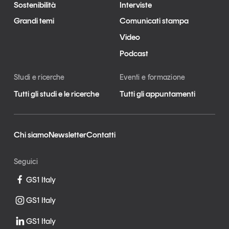
Sostenibilità
Interviste
Grandi temi
Comunicati stampa
Video
Podcast
Studi e ricerche
Eventi e formazione
Tutti gli studi e le ricerche
Tutti gli appuntamenti
Chi siamo
Newsletter
Contatti
Seguici
GS1 Italy
GS1 Italy
GS1 Italy