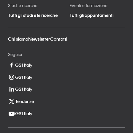
Studi e ricerche
Eventi e formazione
Tutti gli studi e le ricerche
Tutti gli appuntamenti
Chi siamo
Newsletter
Contatti
Seguici
GS1 Italy
GS1 Italy
GS1 Italy
Tendenze
GS1 Italy