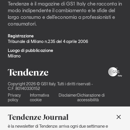
Tendenze è il magazine di GS1 Italy che racconta in
modo indipendente il cambiamento e le sfide del
largo consumo e dell’economia a professionisti e
consumatori.
Registrazione
Tribunale di Milano n.235 del 4 aprile 2006
Luogo di pubblicazione
Milano
Copyright 2026 © GS1 Italy. Tutti i diritti riservati -
C.F. 80140330152
Privacy
Informativa
Disclaimer
Dichiarazione di
policy
cookie
accessibilità
Tendenze Journal
è la newsletter di Tendenze: arriva ogni due settimane e