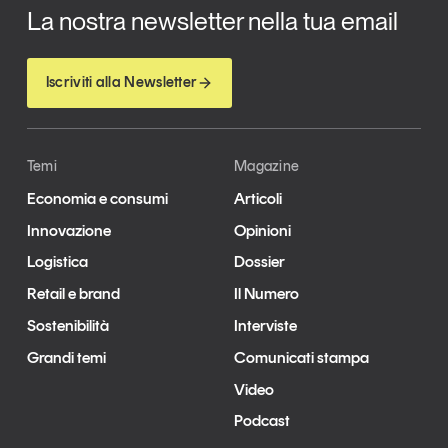
La nostra newsletter nella tua email
Iscriviti alla Newsletter
Temi
Magazine
Economia e consumi
Articoli
Innovazione
Opinioni
Logistica
Dossier
Retail e brand
Il Numero
Sostenibilità
Interviste
Grandi temi
Comunicati stampa
Video
Podcast