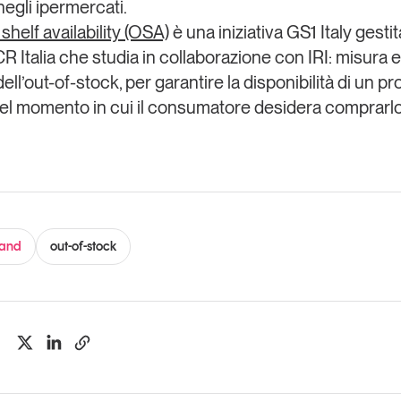
negli ipermercati.
shelf availability (OSA)
è una iniziativa GS1 Italy gestit
R Italia che studia in collaborazione con IRI: misura e
ell’out-of-stock, per garantire la disponibilità di un pr
nel momento in cui il consumatore desidera comprarlo
rand
out-of-stock