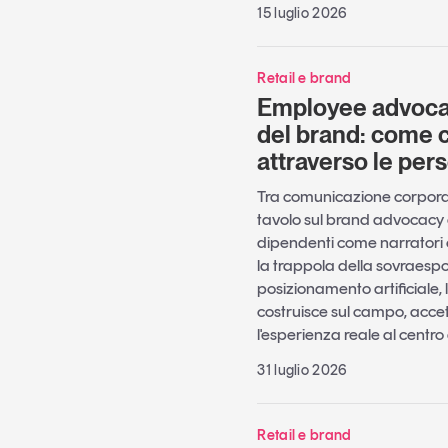
15 luglio 2026
Retail e brand
Employee advocac
del brand: come c
attraverso le per
Tra comunicazione corporate
tavolo sul brand advocacy e
dipendenti come narratori c
la trappola della sovraespo
posizionamento artificiale, 
costruisce sul campo, acce
l'esperienza reale al centr
31 luglio 2026
Retail e brand