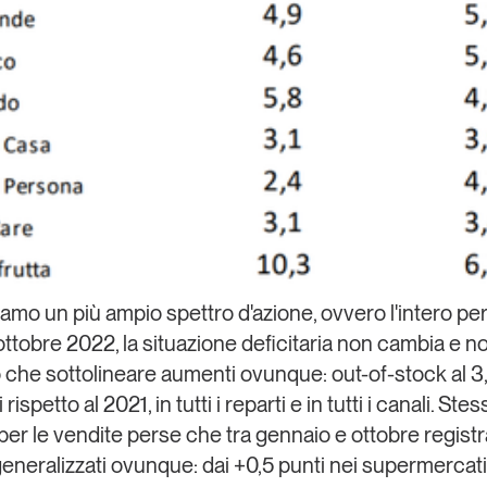
amo un più ampio spettro d'azione, ovvero l'intero pe
ttobre 2022, la situazione deficitaria non cambia e n
che sottolineare aumenti ovunque: out-of-stock al 
rispetto al 2021, in tutti i reparti e in tutti i canali. Ste
per le vendite perse che tra gennaio e ottobre regist
eneralizzati ovunque: dai +0,5 punti nei supermercati