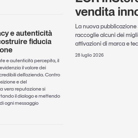
vendita inn
La nuova pubblicazione
y e autenticità
raccoglie alcuni dei miglio
ostruire fiducia
attivazioni di marca e t
sone
28 luglio 2026
 e autenticità percepita, il
videnzia il valore dei
redibili dell'azienda. Contro
sizione e del
la vera reputazione si
ttando il dialogo e mettendo
o di ogni messaggio