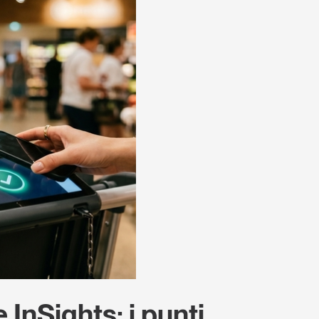
InSights: i punti