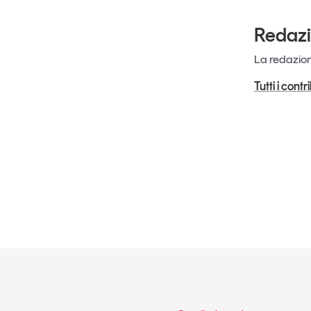
Redaz
La redazione
Tutti i cont