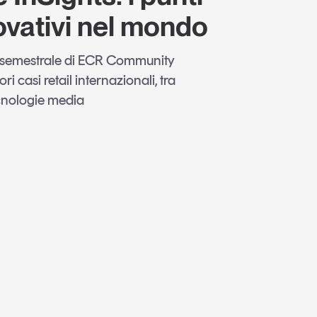
ovativi nel mondo
 semestrale di ECR Community
ri casi retail internazionali, tra
ecnologie media