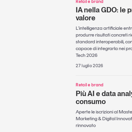
Retail e brand
IA nella GDO: le p
valore
L’intelligenza artificiale e
produrre risultati concreti ri
standard interoperabili, c
capace di integrarla nei pro
Tech 2026
27 luglio 2026
Retail e brand
Più AI e data analy
consumo
Aperte le iscrizioni al Master
Marketing & Digital Innov
rinnovato