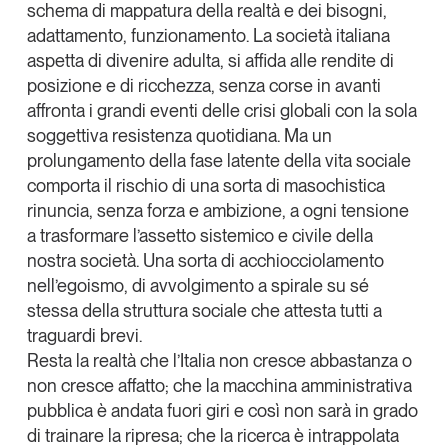
schema di mappatura della realtà e dei bisogni,
adattamento, funzionamento. La società italiana
aspetta di divenire adulta, si affida alle rendite di
posizione e di ricchezza, senza corse in avanti
affronta i grandi eventi delle crisi globali con la sola
soggettiva resistenza quotidiana. Ma un
prolungamento della fase latente della vita sociale
comporta il rischio di una sorta di masochistica
rinuncia, senza forza e ambizione, a ogni tensione
a trasformare l’assetto sistemico e civile della
nostra società. Una sorta di acchiocciolamento
nell’egoismo, di avvolgimento a spirale su sé
stessa della struttura sociale che attesta tutti a
traguardi brevi.
Resta la realtà che
l’Italia non cresce abbastanza o
non cresce affatto
; che la macchina amministrativa
pubblica è andata fuori giri e così non sarà in grado
di trainare la ripresa; che la ricerca è intrappolata