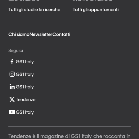
Tutti gli studi e le ricerche
Tutti gli appuntamenti
Chi siamo
Newsletter
Contatti
Seguici
GS1 Italy
GS1 Italy
GS1 Italy
Tendenze
GS1 Italy
Tendenze è il magazine di GS1 Italy che racconta in