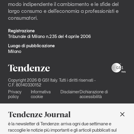
modo indipendente il cambiamento e le sfide del
largo consumo e dell’economia a professionisti e
consumatori.
Registrazione
Tribunale di Milano n.235 del 4 aprile 2006
Luogo di pubblicazione
Milano
Copyright 2026 © GS1 Italy. Tutti i diritti riservati -
C.F. 80140330152
Privacy
Informativa
Disclaimer
Dichiarazione di
policy
cookie
accessibilità
Tendenze Journal
è la newsletter di Tendenze: arriva ogni due settimane e
raccoglie le notizie più importanti e gli articoli pubblicati sul