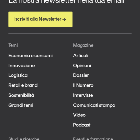
La nostra newsletter nella tua email
Iscriviti alla Newsletter
Temi
Magazine
Economia e consumi
Articoli
Innovazione
Opinioni
Logistica
Dossier
Retail e brand
Il Numero
Sostenibilità
Interviste
Grandi temi
Comunicati stampa
Video
Podcast
Studi e ricerche
Eventi e formazione