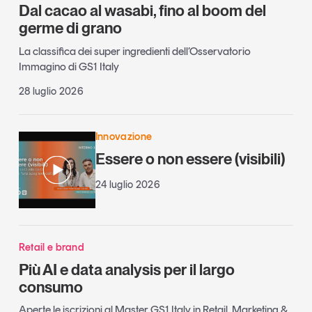
Dal cacao al wasabi, fino al boom del
germe di grano
La classifica dei super ingredienti dell’Osservatorio
Immagino di GS1 Italy
28 luglio 2026
Innovazione
Essere o non essere (visibili)
24 luglio 2026
Retail e brand
Più AI e data analysis per il largo
consumo
Aperte le iscrizioni al Master GS1 Italy in Retail, Marketing &