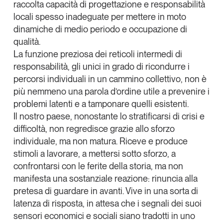
raccolta capacità di progettazione e responsabilità
locali spesso inadeguate per mettere in moto
dinamiche di medio periodo e occupazione di
qualità.
La funzione preziosa dei reticoli intermedi di
responsabilità, gli unici in grado di ricondurre i
percorsi individuali in un cammino collettivo, non è
più nemmeno una parola d’ordine utile a prevenire i
problemi latenti e a tamponare quelli esistenti.
Il nostro paese
, nonostante lo stratificarsi di crisi e
difficoltà,
non regredisce grazie allo sforzo
individuale, ma non matura
. Riceve e produce
stimoli a lavorare, a mettersi sotto sforzo, a
confrontarsi con le ferite della storia, ma non
manifesta una sostanziale reazione: rinuncia alla
pretesa di guardare in avanti.
Vive in una sorta di
latenza di risposta
, in attesa che i segnali dei suoi
sensori economici e sociali siano tradotti in uno