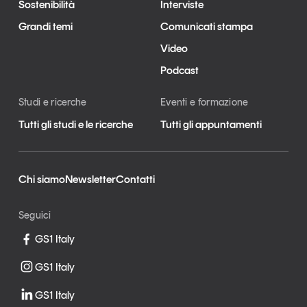
Sostenibilità
Interviste
Grandi temi
Comunicati stampa
Video
Podcast
Studi e ricerche
Eventi e formazione
Tutti gli studi e le ricerche
Tutti gli appuntamenti
Chi siamo
Newsletter
Contatti
Seguici
GS1 Italy
GS1 Italy
GS1 Italy