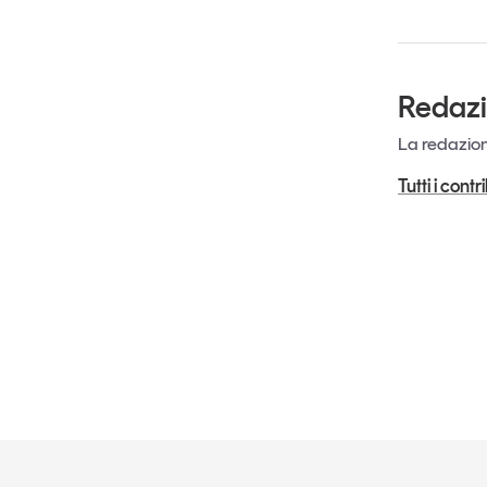
Redaz
La redazione
Tutti i cont