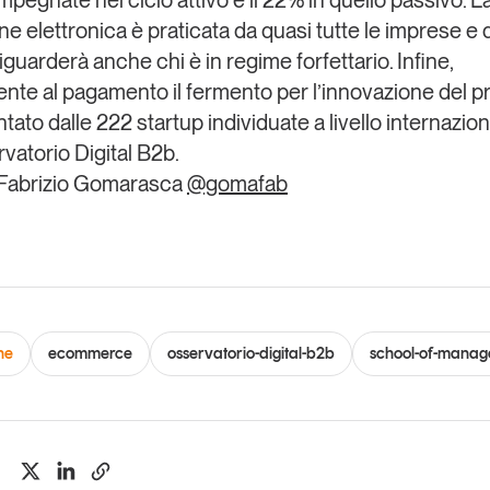
ne elettronica è praticata da quasi tutte le imprese e d
riguarderà anche chi è in regime forfettario. Infine,
ente al pagamento il fermento per l’innovazione del 
ato dalle 222 startup individuate a livello internazio
vatorio Digital B2b.
 Fabrizio Gomarasca
@gomafab
ne
ecommerce
osservatorio-digital-b2b
school-of-mana