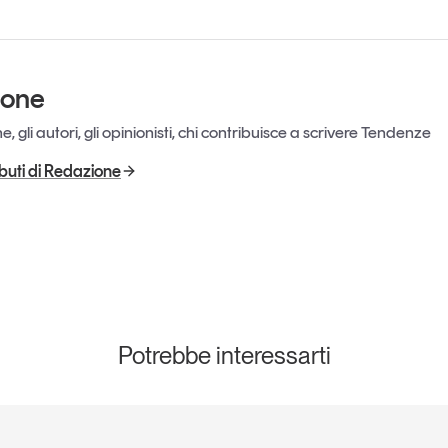
ione
, gli autori, gli opinionisti, chi contribuisce a scrivere Tendenze
ributi di Redazione
Potrebbe interessarti