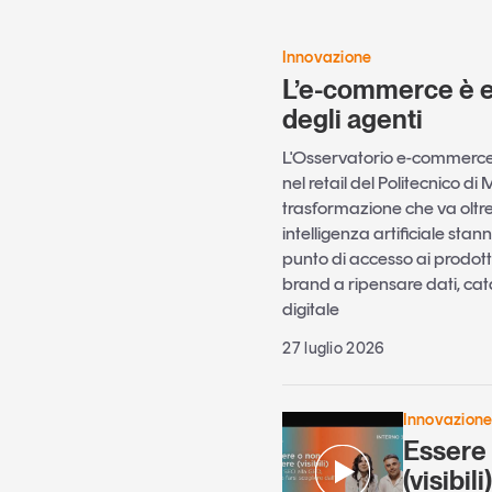
Innovazione
L’e-commerce è en
degli agenti
L'Osservatorio e-commerce
nel retail del Politecnico d
trasformazione che va oltre
intelligenza artificiale st
punto di accesso ai prodotti
brand a ripensare dati, cat
digitale
27 luglio 2026
Innovazion
Essere
(visibili