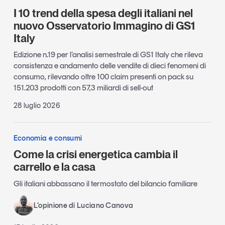
I 10 trend della spesa degli italiani nel
nuovo Osservatorio Immagino di GS1
Italy
Edizione n.19 per l’analisi semestrale di GS1 Italy che rileva
consistenza e andamento delle vendite di dieci fenomeni di
consumo, rilevando oltre 100 claim presenti on pack su
151.203 prodotti con 57,3 miliardi di sell-out
28 luglio 2026
Economia e consumi
Come la crisi energetica cambia il
carrello e la casa
Gli italiani abbassano il termostato del bilancio familiare
L’opinione di Luciano Canova