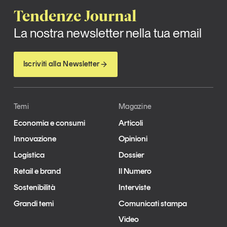
Tendenze Journal
La nostra newsletter nella tua email
Iscriviti alla Newsletter
Temi
Magazine
Economia e consumi
Articoli
Innovazione
Opinioni
Logistica
Dossier
Retail e brand
Il Numero
Sostenibilità
Interviste
Grandi temi
Comunicati stampa
Video