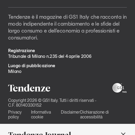
Tendenze è il magazine di GS1 Italy che racconta in
modo indipendente il cambiamento e le sfide del
largo consumo e dell’economia a professionisti e
consumatori.
Registrazione
Tribunale di Milano n.235 del 4 aprile 2006
Luogo di pubblicazione
Milano
Copyright 2026 © GS1 Italy. Tutti i diritti riservati -
C.F. 80140330152
Privacy
Informativa
Disclaimer
Dichiarazione di
policy
cookie
accessibilità