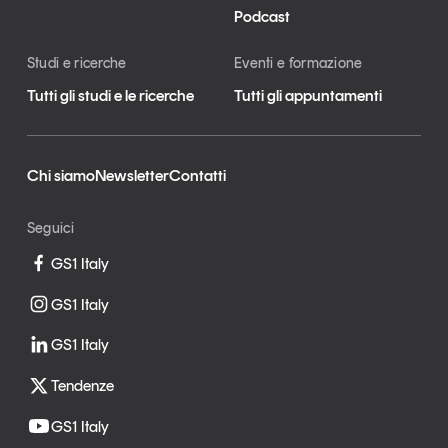
Podcast
Studi e ricerche
Eventi e formazione
Tutti gli studi e le ricerche
Tutti gli appuntamenti
Chi siamo
Newsletter
Contatti
Seguici
GS1 Italy
GS1 Italy
GS1 Italy
Tendenze
GS1 Italy