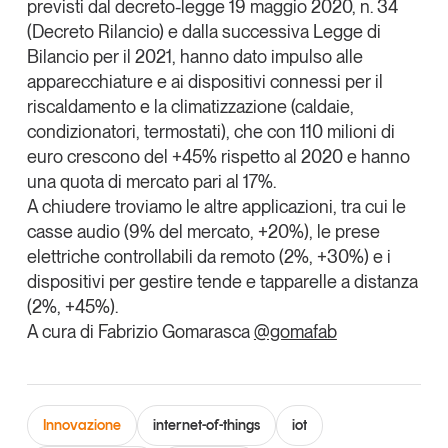
previsti dal decreto-legge 19 maggio 2020, n. 34
(Decreto Rilancio) e dalla successiva Legge di
Bilancio per il 2021, hanno dato impulso alle
apparecchiature e ai dispositivi connessi per il
riscaldamento e la climatizzazione
(caldaie,
condizionatori, termostati), che con 110 milioni di
euro crescono del +45% rispetto al 2020 e hanno
una quota di mercato pari al 17%.
A chiudere troviamo le altre applicazioni, tra cui le
casse audio (9% del mercato, +20%), le prese
elettriche controllabili da remoto (2%, +30%) e i
dispositivi per gestire tende e tapparelle a distanza
(2%, +45%).
A cura di Fabrizio Gomarasca
@gomafab
Innovazione
internet-of-things
iot