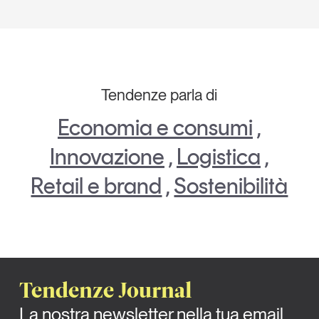
Tendenze parla di
Economia e consumi
,
Innovazione
,
Logistica
,
Retail e brand
,
Sostenibilità
Tendenze Journal
La nostra newsletter nella tua email