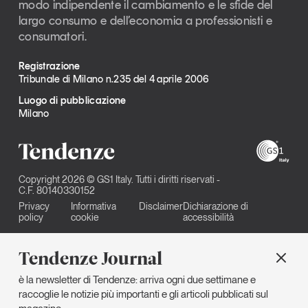
modo indipendente il cambiamento e le sfide del
largo consumo e dell’economia a professionisti e
consumatori.
Registrazione
Tribunale di Milano n.235 del 4 aprile 2006
Luogo di pubblicazione
Milano
Copyright 2026 © GS1 Italy. Tutti i diritti riservati -
C.F. 80140330152
Privacy
Informativa
Disclaimer
Dichiarazione di
policy
cookie
accessibilità
Tendenze Journal
è la newsletter di Tendenze: arriva ogni due settimane e
raccoglie le notizie più importanti e gli articoli pubblicati sul