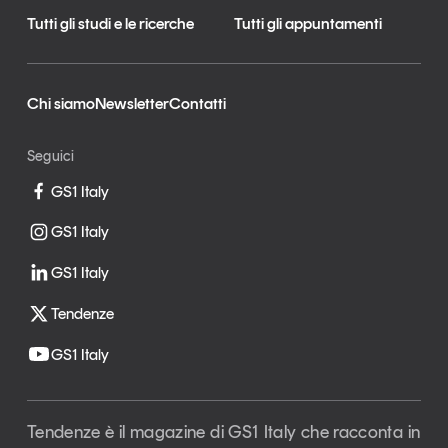
Tutti gli studi e le ricerche
Tutti gli appuntamenti
Chi siamo
Newsletter
Contatti
Seguici
GS1 Italy
GS1 Italy
GS1 Italy
Tendenze
GS1 Italy
Tendenze è il magazine di GS1 Italy che racconta in