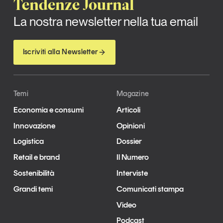
Tendenze Journal
La nostra newsletter nella tua email
Iscriviti alla Newsletter
Temi
Magazine
Economia e consumi
Articoli
Innovazione
Opinioni
Logistica
Dossier
Retail e brand
Il Numero
Sostenibilità
Interviste
Grandi temi
Comunicati stampa
Video
Podcast