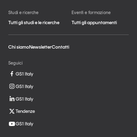
Studi e ricerche
Eventi e formazione
Tutti gli studi e le ricerche
Tutti gli appuntamenti
Chi siamo
Newsletter
Contatti
Seguici
GS1 Italy
GS1 Italy
GS1 Italy
Tendenze
GS1 Italy