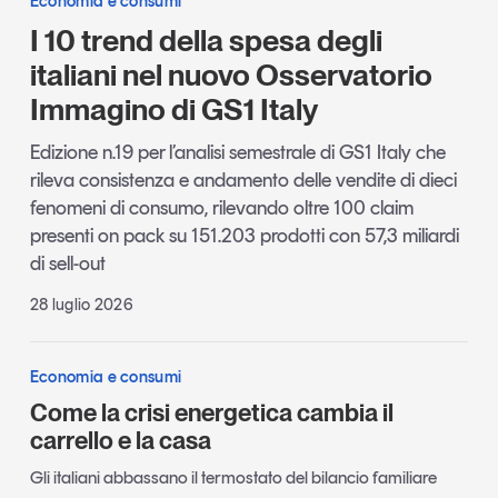
Economia e consumi
I 10 trend della spesa degli
italiani nel nuovo Osservatorio
Immagino di GS1 Italy
Edizione n.19 per l’analisi semestrale di GS1 Italy che
rileva consistenza e andamento delle vendite di dieci
fenomeni di consumo, rilevando oltre 100 claim
presenti on pack su 151.203 prodotti con 57,3 miliardi
di sell-out
28 luglio 2026
Economia e consumi
Come la crisi energetica cambia il
carrello e la casa
Gli italiani abbassano il termostato del bilancio familiare