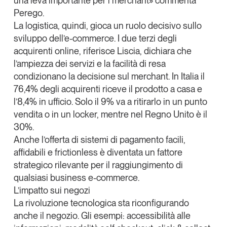
una leva importante per i
merchant
» commenta
Perego.
La logistica, quindi, gioca un ruolo decisivo sullo
sviluppo dell’e-commerce. I due terzi degli
acquirenti online, riferisce Liscia, dichiara che
l’ampiezza dei servizi e la facilità di resa
condizionano la decisione sul merchant. In Italia il
76,4% degli acquirenti riceve il prodotto a casa e
l’8,4% in ufficio. Solo il 9% va a ritirarlo in un punto
vendita o in un
locker
, mentre nel Regno Unito è il
30%.
Anche l’offerta di sistemi di pagamento facili,
affidabili e
frictionless
è diventata un fattore
strategico rilevante per il raggiungimento di
qualsiasi
business
e-commerce.
L’impatto sui negozi
La rivoluzione tecnologica sta riconfigurando
anche il negozio. Gli esempi: accessibilità alle