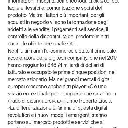
informazioni, modalità
self checkout
,
click & collect
facile e flessibile, comunicazione
social
del
prodotto. Ma tra i fattori più importanti per gli
acquisti in negozio vi sono la formazione degli
addetti alle vendite, i pagamenti
self service
, il
controllo della disponibilità del prodotto in altri
canali, le offerte personalizzate.
Negli ultimi anni l’e-commerce è stato il principale
acceleratore delle
big tech company
, che nel 2017
hanno raggiunto i 648,74 miliardi di dollari di
fatturato e occupato le prime cinque posizioni nel
mercato azionario. Ma nei grandi mercati digitali
europei crescono anche altri player. «C’è uno
spazio eccezionale per le imprese che saranno in
grado di distinguersi», aggiunge Roberto Liscia.
«La differenziazione è l’anima di questa
digital
revolution
e i nuovi modelli emergenti stanno
portano sul mercato prodotti e servizi che si