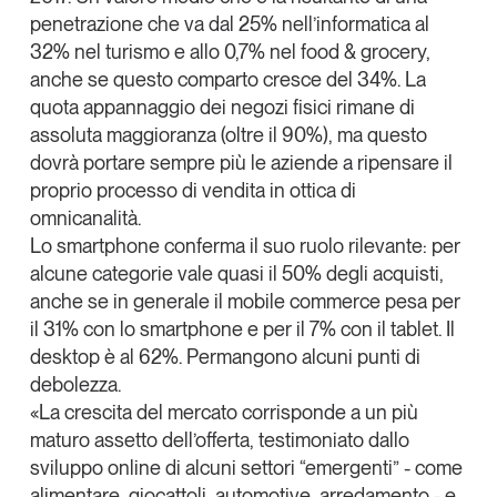
penetrazione che va dal 25% nell’informatica al
32% nel turismo e allo 0,7% nel
food & grocery
,
anche se questo comparto cresce del 34%. La
quota appannaggio dei negozi fisici rimane di
assoluta maggioranza (oltre il 90%), ma questo
dovrà portare sempre più le aziende a ripensare il
proprio processo di vendita in ottica di
omnicanalità.
Lo
smartphone
conferma il suo ruolo rilevante: per
alcune categorie vale quasi il 50% degli acquisti,
anche se in generale il
mobile commerce
pesa per
il 31% con lo smartphone e per il 7% con il tablet. Il
desktop
è al 62%. Permangono alcuni punti di
debolezza.
«La crescita del mercato corrisponde a un più
maturo assetto dell’offerta, testimoniato dallo
sviluppo online di alcuni settori “emergenti” - come
alimentare, giocattoli,
automotive
, arredamento - e