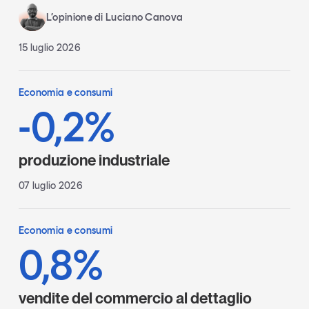
L’opinione di Luciano Canova
15 luglio 2026
Economia e consumi
-0,2%
produzione industriale
07 luglio 2026
Economia e consumi
0,8%
vendite del commercio al dettaglio