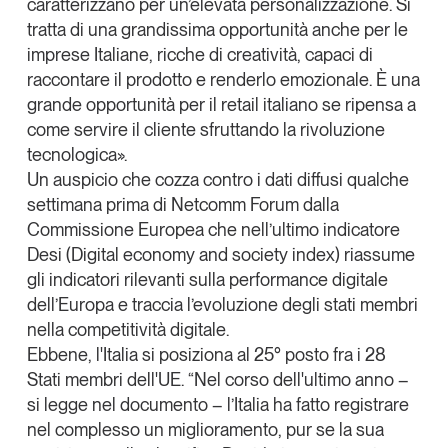
caratterizzano per un’elevata personalizzazione. Si
tratta di una grandissima opportunità anche per le
imprese Italiane, ricche di creatività, capaci di
raccontare il prodotto e renderlo emozionale. È una
grande opportunità per il retail italiano se ripensa a
come servire il cliente sfruttando la rivoluzione
tecnologica».
Un auspicio che cozza contro i dati diffusi qualche
settimana prima di Netcomm Forum dalla
Commissione Europea
che nell’ultimo indicatore
Desi (
Digital economy and society index
) riassume
gli indicatori rilevanti sulla performance digitale
dell’Europa e traccia l’evoluzione degli stati membri
nella competitività digitale.
Ebbene, l'Italia si posiziona al 25° posto fra i 28
Stati membri dell'UE. “Nel corso dell'ultimo anno –
si legge nel documento – l’Italia ha fatto registrare
nel complesso un miglioramento, pur se la sua