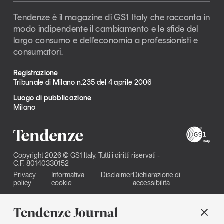
Tendenze è il magazine di GS1 Italy che racconta in
modo indipendente il cambiamento e le sfide del
largo consumo e dell’economia a professionisti e
consumatori.
Registrazione
Tribunale di Milano n.235 del 4 aprile 2006
Luogo di pubblicazione
Milano
Copyright 2026 © GS1 Italy. Tutti i diritti riservati -
C.F. 80140330152
Privacy
Informativa
Disclaimer
Dichiarazione di
policy
cookie
accessibilità
Tendenze Journal