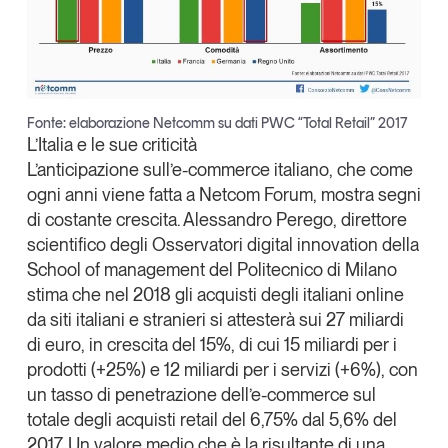
Fonte: elaborazione Netcomm su dati PWC “Total Retail” 2017
L’Italia e le sue criticità
L’anticipazione sull’e-commerce italiano, che come
ogni anni viene fatta a Netcom Forum, mostra segni
di costante crescita.
Alessandro Perego
, direttore
scientifico degli Osservatori digital innovation della
School of management del Politecnico
di Milano
stima che nel 2018 gli acquisti degli italiani online
da siti italiani e stranieri si attesterà sui 27 miliardi
di euro, in crescita del 15%, di cui 15 miliardi per i
prodotti (+25%) e 12 miliardi per i servizi (+6%), con
un tasso di penetrazione dell’e-commerce sul
totale degli acquisti retail del 6,75% dal 5,6% del
2017. Un valore medio che è la risultante di una