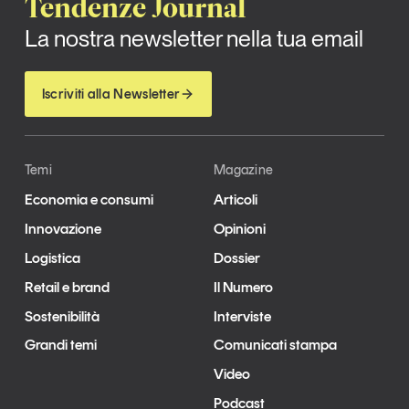
Tendenze Journal
La nostra newsletter nella tua email
Iscriviti alla Newsletter
Temi
Magazine
Economia e consumi
Articoli
Innovazione
Opinioni
Logistica
Dossier
Retail e brand
Il Numero
Sostenibilità
Interviste
Grandi temi
Comunicati stampa
Video
Podcast