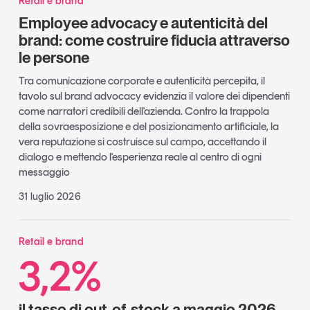
Retail e brand
Employee advocacy e autenticità del
brand: come costruire fiducia attraverso
le persone
Tra comunicazione corporate e autenticità percepita, il
tavolo sul brand advocacy evidenzia il valore dei dipendenti
come narratori credibili dell'azienda. Contro la trappola
della sovraesposizione e del posizionamento artificiale, la
vera reputazione si costruisce sul campo, accettando il
dialogo e mettendo l'esperienza reale al centro di ogni
messaggio
31 luglio 2026
Retail e brand
3,2%
il tasso di out-of-stock a maggio 2026