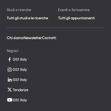
Studi e ricerche
Eventi e formazione
Tutti gli studi e le ricerche
Tutti gli appuntamenti
Chi siamo
Newsletter
Contatti
Seguici
GS1 Italy
GS1 Italy
GS1 Italy
Tendenze
GS1 Italy