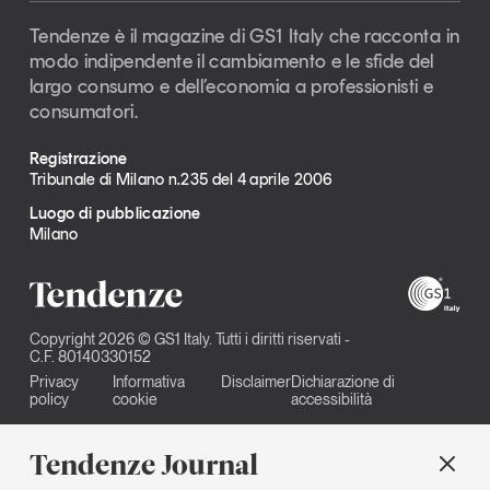
Tendenze è il magazine di GS1 Italy che racconta in
modo indipendente il cambiamento e le sfide del
largo consumo e dell’economia a professionisti e
consumatori.
Registrazione
Tribunale di Milano n.235 del 4 aprile 2006
Luogo di pubblicazione
Milano
Copyright 2026 © GS1 Italy. Tutti i diritti riservati -
C.F. 80140330152
Privacy
Informativa
Disclaimer
Dichiarazione di
policy
cookie
accessibilità
Tendenze Journal