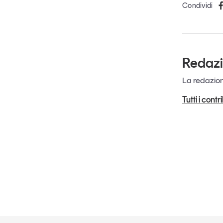
Condividi
Redaz
La redazione
Tutti i cont