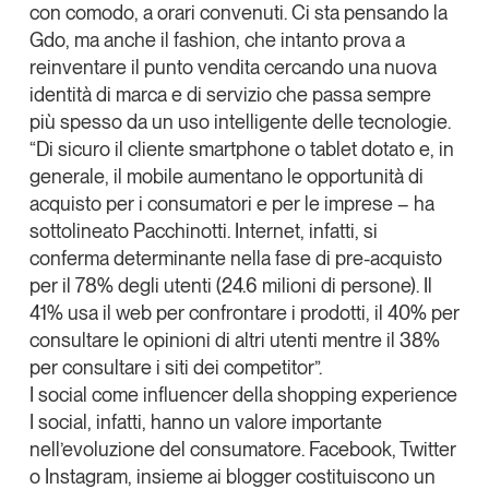
con comodo, a orari convenuti. Ci sta pensando la
Gdo, ma anche il fashion, che intanto prova a
reinventare il punto vendita cercando una nuova
identità di marca e di servizio che passa sempre
più spesso da un
uso intelligente delle tecnologie.
“Di sicuro il cliente smartphone o tablet dotato e, in
generale, il mobile
aumentano le opportunità di
acquisto
per i consumatori e per le imprese – ha
sottolineato Pacchinotti. Internet, infatti, si
conferma determinante nella fase di
pre-acquisto
per il 78% degli utenti
(24.6 milioni di persone). Il
41%
usa il web per confrontare i prodotti, il
40%
per
consultare le opinioni di altri utenti mentre il
38%
per consultare i siti dei competitor”.
I social come influencer della shopping experience
I social, infatti, hanno un
valore importante
nell’evoluzione del consumatore
. Facebook, Twitter
o Instagram, insieme ai blogger costituiscono un