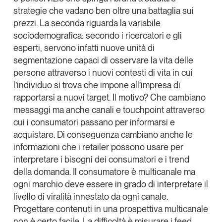
strategie che vadano ben oltre una battaglia sui
prezzi. La seconda riguarda la
variabile
sociodemografica
: secondo i ricercatori e gli
esperti, servono infatti nuove unità di
segmentazione capaci di
osservare la vita delle
persone attraverso i nuovi contesti di vita
in cui
l’individuo si trova che impone all’impresa di
rapportarsi a nuovi target. Il motivo? Che
cambiano
messaggi ma anche canali
e touchpoint attraverso
cui i consumatori passano per informarsi e
acquistare. Di conseguenza cambiano anche le
informazioni che i retailer possono usare per
interpretare
i bisogni dei consumatori e i trend
della domanda
. Il consumatore è multicanale ma
ogni marchio deve essere in grado di interpretare
il
livello di viralità innestato da ogni canale
.
Progettare contenuti in una prospettiva multicanale
non è certo facile. La difficoltà è
misurare i feed