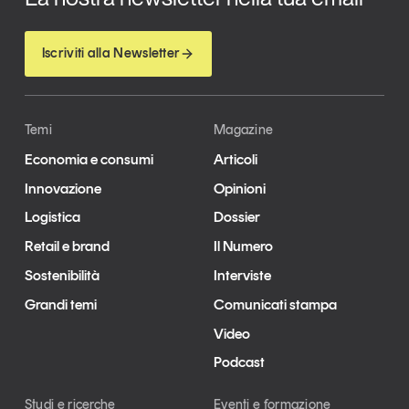
Iscriviti alla Newsletter
Temi
Magazine
Economia e consumi
Articoli
Innovazione
Opinioni
Logistica
Dossier
Retail e brand
Il Numero
Sostenibilità
Interviste
Grandi temi
Comunicati stampa
Video
Podcast
Studi e ricerche
Eventi e formazione