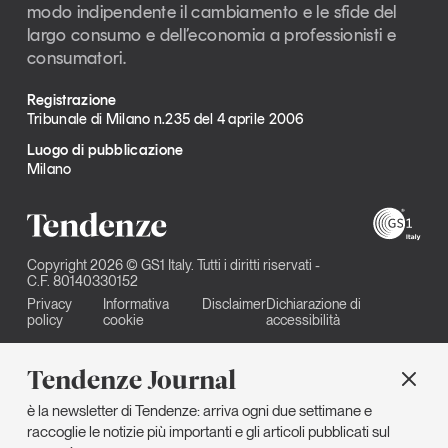
modo indipendente il cambiamento e le sfide del
largo consumo e dell’economia a professionisti e
consumatori.
Registrazione
Tribunale di Milano n.235 del 4 aprile 2006
Luogo di pubblicazione
Milano
Copyright 2026 © GS1 Italy. Tutti i diritti riservati -
C.F. 80140330152
Privacy
Informativa
Disclaimer
Dichiarazione di
policy
cookie
accessibilità
Tendenze Journal
è la newsletter di Tendenze: arriva ogni due settimane e
raccoglie le notizie più importanti e gli articoli pubblicati sul