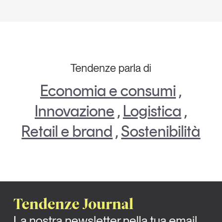
Tendenze parla di
Economia e consumi
,
Innovazione
,
Logistica
,
Retail e brand
,
Sostenibilità
Tendenze Journal
La nostra newsletter nella tua email