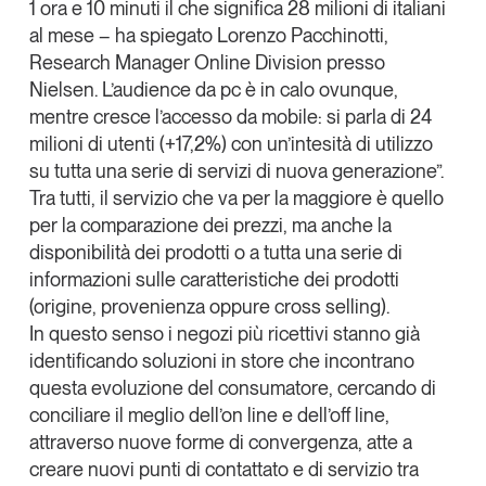
1 ora e 10 minuti il che significa 28 milioni di italiani
al mese – ha spiegato
Lorenzo Pacchinotti
,
Research Manager Online Division presso
Nielsen. L’audience da pc è in calo ovunque,
mentre cresce l’accesso da mobile: si parla di 24
milioni di utenti (+17,2%) con un’intesità di utilizzo
su tutta una serie di servizi di nuova generazione”.
Tra tutti, il servizio che va per la maggiore è quello
per la
comparazione dei prezzi
, ma anche la
disponibilità dei prodotti
o a tutta una serie di
informazioni sulle
caratteristiche dei prodotti
(origine, provenienza oppure cross selling).
In questo senso i negozi più ricettivi stanno già
identificando soluzioni in store che incontrano
questa evoluzione del consumatore, cercando di
conciliare il meglio dell’on line e dell’off line
,
attraverso nuove forme di convergenza, atte a
creare nuovi punti di contattato e di servizio tra