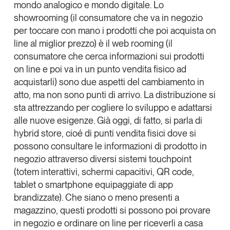
mondo analogico e mondo digitale. Lo
showrooming
(il consumatore che va in negozio
per toccare con mano i prodotti che poi acquista on
line al miglior prezzo) è il
web rooming
(il
consumatore che cerca informazioni sui prodotti
on line e poi va in un punto vendita fisico ad
acquistarli) sono due aspetti del cambiamento in
atto, ma non sono punti di arrivo. La distribuzione si
sta attrezzando per cogliere lo sviluppo e adattarsi
alle nuove esigenze. Già oggi, di fatto, si parla di
hybrid store
, cioé di punti vendita fisici dove si
possono consultare le informazioni di prodotto in
negozio attraverso diversi
sistemi touchpoint
(totem interattivi, schermi capacitivi, QR code,
tablet o smartphone equipaggiate di app
brandizzate). Che siano o meno presenti a
magazzino, questi prodotti si possono poi provare
in negozio e ordinare on line per riceverli a casa