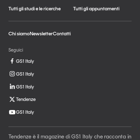
Tutti gli studi e le ricerche
Tutti gli appuntamenti
Chi siamo
Newsletter
Contatti
Seguici
GS1 Italy
GS1 Italy
GS1 Italy
Tendenze
GS1 Italy
Tendenze è il magazine di GS1 Italy che racconta in