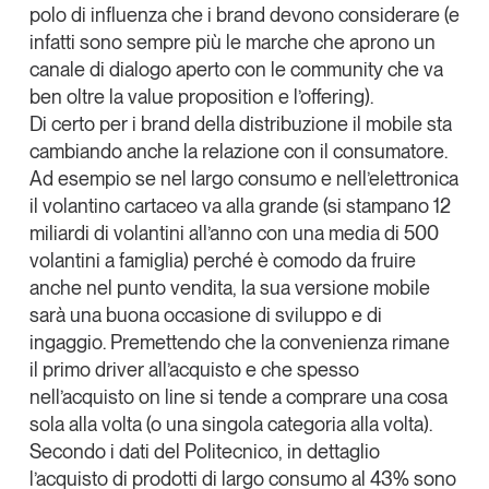
polo di influenza che i brand devono considerare
(e
infatti sono sempre più le marche che aprono un
canale di dialogo aperto con le community
che va
ben oltre la value proposition e l’offering).
Di certo per i brand della distribuzione il
mobile sta
cambiando anche la relazione con il consumatore
.
Ad esempio se nel largo consumo e nell’elettronica
il volantino cartaceo va alla grande (si stampano 12
miliardi di volantini all’anno con una media di 500
volantini a famiglia) perché è comodo da fruire
anche nel punto vendita, la sua versione mobile
sarà una buona occasione di sviluppo e di
ingaggio. Premettendo che la convenienza rimane
il primo driver all’acquisto e che spesso
nell’acquisto on line si tende a comprare una cosa
sola alla volta (o una singola categoria alla volta).
Secondo i dati del Politecnico, in dettaglio
l’acquisto di prodotti di largo consumo
al
43%
sono