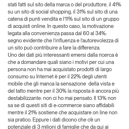
stati fatti sul sito della marca o del produttore, il
41%
su un sito di social shopping, il
31%
sul sito di una
catena di punti vendita e l’
11%
sul sito di un gruppo
di acquisti online. In questo caso, la motivazione
legata alla convenienza passa dal 60 al 34%:
segno evidente che l’influenza e l’autorevolezza di
un sito può contribuire a fare la differenza.
Uno dei dati più interessanti emersi dalla ricerca è
che a domandare
quali siano i motivi per cui una
persona non ha mai acquistato prodotti di largo
consumo su Internet
è per il
22%
degli utenti
mobile che gli manca la sensazione della vista e
del tatto mentre per il
30%
la risposta è ancora più
destabilizzante:
non ci ho mai pensato
. Il 13% non
sa se di questi siti di e-commerce siano affidabili
mentre il 21% sostiene che acquistare on line non
sia pratico. Eppure i dati dicono che c’è
un
potenziale di 3 milioni di famiglie
che da qui ai