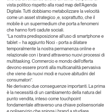
vista politico rispetto alla road map dell’Agenda
Digitale. Tutti dobbiamo metabolizzare la velocità
come un asset strategico ,e, soprattutto, che il
mobile è un supermedium che porta a fenomeni
che hanno forti cadute sociali.
“La nostra predisposizione all’uso di smartphone e
tablet – ha aggiunto Noci - porta a
dilatare
temporalmente la nostra permanenza online e
relazionale con i brand
attraverso nuovi processi di
multitasking
. Commercio e mondo dell’offerta
devono essere pronti alla
multicanalità pervasiva
che viene da nuovi modi e nuove abitudini del
consumatori”.
Ne derivano
due conseguenze importanti
. La prima
è la necessità di un
cambiamento della natura del
punto vendita
, inteso come touchpoint
fondamentale attraverso
una chiave polisensoriale
e poliservizio
che spinga i brand a studiare