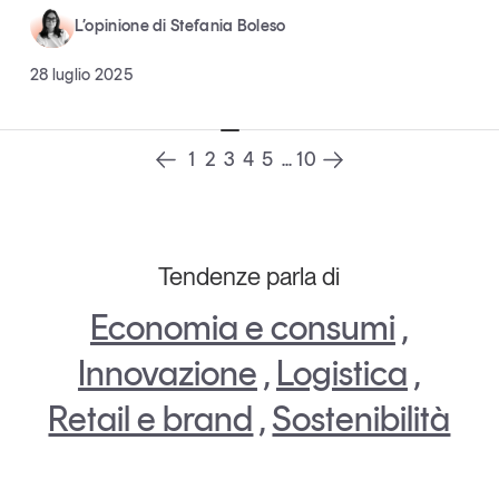
L’opinione di Stefania Boleso
28 luglio 2025
1
2
3
4
5
...
10
Tendenze parla di
Economia e consumi
,
Innovazione
,
Logistica
,
Retail e brand
,
Sostenibilità