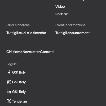
Video
Podcast
Studi e ricerche
Eventi e formazione
Tutti gli studi e le ricerche
Tutti gli appuntamenti
Chi siamo
Newsletter
Contatti
Seguici
GS1 Italy
GS1 Italy
GS1 Italy
Tendenze