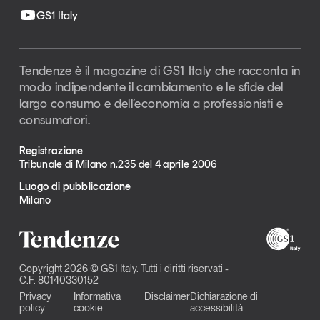
GS1 Italy
Tendenze è il magazine di GS1 Italy che racconta in
modo indipendente il cambiamento e le sfide del
largo consumo e dell’economia a professionisti e
consumatori.
Registrazione
Tribunale di Milano n.235 del 4 aprile 2006
Luogo di pubblicazione
Milano
Copyright 2026 © GS1 Italy. Tutti i diritti riservati -
C.F. 80140330152
Privacy
Informativa
Disclaimer
Dichiarazione di
policy
cookie
accessibilità