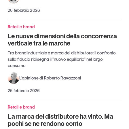
Tendenze Journal
26 febbraio 2026
La nostra newsletter nella tua email
Iscriviti
Retail e brand
Le nuove dimensioni della concorrenza
verticale tra le marche
Tra brand industriale e marca del distributore: il confronto
sulla fiducia ridisegna il "nuovo equilibrio" nel largo
consumo
L’opinione di Roberto Ravazzoni
25 febbraio 2026
Retail e brand
Un anno di
La marca del distributore ha vinto. Ma
Tendenze
2026
pochi se ne rendono conto