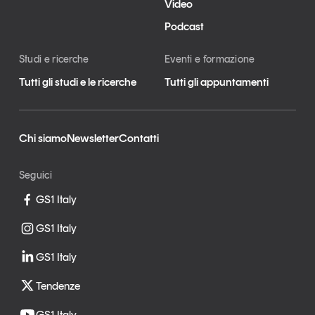
Video
Podcast
Studi e ricerche
Eventi e formazione
Tutti gli studi e le ricerche
Tutti gli appuntamenti
Chi siamo
Newsletter
Contatti
Seguici
GS1 Italy
GS1 Italy
GS1 Italy
Tendenze
GS1 Italy