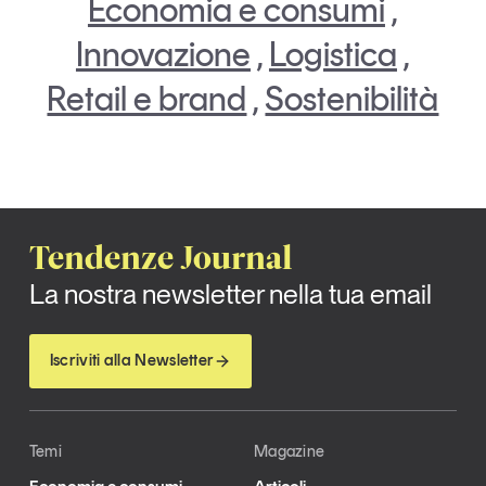
Economia e consumi
,
Innovazione
,
Logistica
,
Retail e brand
,
Sostenibilità
Tendenze Journal
La nostra newsletter nella tua email
Iscriviti alla Newsletter
Temi
Magazine