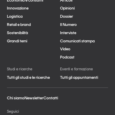
Economia e consumi
Articoli
Innovazione
Opinioni
Logistica
Dossier
Retail e brand
Il Numero
Sostenibilità
Interviste
Grandi temi
Comunicati stampa
Video
Podcast
Studi e ricerche
Eventi e formazione
Tutti gli studi e le ricerche
Tutti gli appuntamenti
Chi siamo
Newsletter
Contatti
Seguici