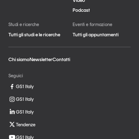
Video
Podcast
Studi e ricerche
Eventi e formazione
Tutti gli studi e le ricerche
Tutti gli appuntamenti
Chi siamo
Newsletter
Contatti
Seguici
GS1 Italy
GS1 Italy
GS1 Italy
Tendenze
GS1 Italy