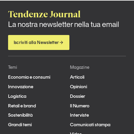
Tendenze Journal
La nostra newsletter nella tua email
Iscriviti alla Newsletter
Temi
Magazine
Economia e consumi
Articoli
Innovazione
Opinioni
Logistica
Dossier
Retail e brand
Il Numero
Sostenibilità
Interviste
Grandi temi
Comunicati stampa