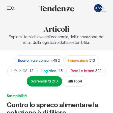
GS
Articoli
Tendenze
Esplora i temi chiave dell'economia, dell'innovazione, del
retail, della logistica e della sostenibilità.
Economia e consumi
Innovazione
Economia e consumi
492
Innovazione
513
Logistica
Life in GS1
12
Logistica
115
Retail e brand
322
Retail e brand
Sostenibilità
210
Tutti
1664
Sostenibilità
Grandi temi
Sostenibilità
Contro lo spreco alimentare la
Magazine
Studi e ricerche
soluzione è di filiera