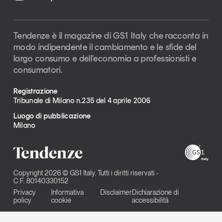
Tendenze è il magazine di GS1 Italy che racconta in
modo indipendente il cambiamento e le sfide del
largo consumo e dell’economia a professionisti e
consumatori.
Registrazione
Tribunale di Milano n.235 del 4 aprile 2006
Luogo di pubblicazione
Milano
Copyright 2026 © GS1 Italy. Tutti i diritti riservati -
C.F. 80140330152
Privacy
Informativa
Disclaimer
Dichiarazione di
policy
cookie
accessibilità