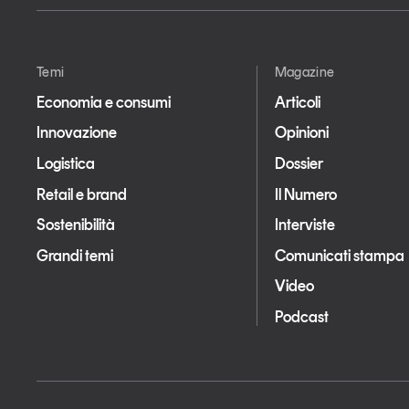
Temi
Magazine
Economia e consumi
Articoli
Innovazione
Opinioni
Logistica
Dossier
Retail e brand
Il Numero
Sostenibilità
Interviste
Grandi temi
Comunicati stampa
Video
Podcast