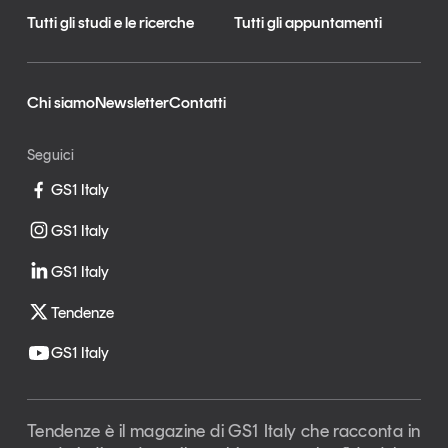
Tutti gli studi e le ricerche
Tutti gli appuntamenti
Chi siamo
Newsletter
Contatti
Seguici
GS1 Italy
GS1 Italy
GS1 Italy
Tendenze
GS1 Italy
Tendenze è il magazine di GS1 Italy che racconta in