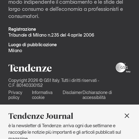
modo indipendente il cambiamento e le sfide del
largo consumo e dell’economia a professionisti e
consumatori.
Registrazione
Tribunale di Milano n.235 del 4 aprile 2006
Luogo di pubblicazione
Milano
Copyright 2026 © GS1 Italy. Tutti i diritti riservati -
C.F. 80140330152
Privacy
Informativa
Disclaimer
Dichiarazione di
policy
cookie
accessibilità
Tendenze Journal
è la newsletter di Tendenze: arriva ogni due settimane e
raccoglie le notizie più importanti e gli articoli pubblicati sul
magazine