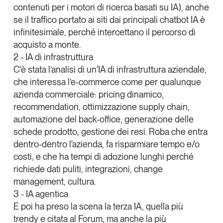
contenuti per i motori di ricerca basati su IA), anche
se il traffico portato ai siti dai principali chatbot IA è
infinitesimale, perché intercettano il percorso di
acquisto a monte.
2 - IA di infrastruttura
C'è stata l’analisi di
un'IA di
infrastruttura aziendale
,
che interessa l’e-commerce come per qualunque
azienda commerciale: pricing dinamico,
recommendation, ottimizzazione supply chain,
automazione del back-office, generazione delle
schede prodotto, gestione dei resi. Roba che entra
dentro-dentro l'azienda, fa risparmiare tempo e/o
costi, e che ha tempi di adozione lunghi perché
richiede dati puliti, integrazioni, change
management, cultura.
3 - IA agentica
E poi ha preso la scena la terza IA, quella più
trendy e citata al Forum, ma anche la più