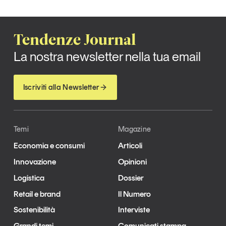
Tendenze Journal
La nostra newsletter nella tua email
Iscriviti alla Newsletter
Temi
Magazine
Economia e consumi
Articoli
Innovazione
Opinioni
Logistica
Dossier
Retail e brand
Il Numero
Sostenibilità
Interviste
Grandi temi
Comunicati stampa