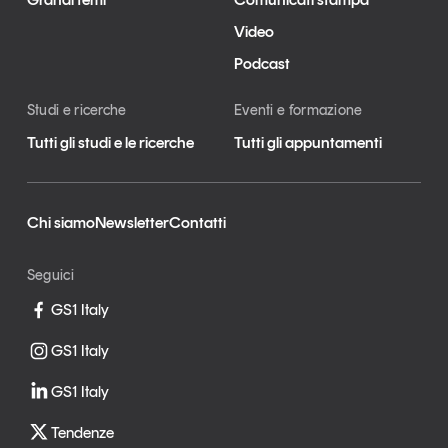
Video
Podcast
Studi e ricerche
Eventi e formazione
Tutti gli studi e le ricerche
Tutti gli appuntamenti
Chi siamo
Newsletter
Contatti
Seguici
GS1 Italy
GS1 Italy
GS1 Italy
Tendenze