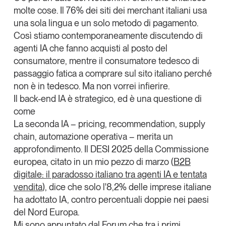
molte cose. Il 76% dei siti dei merchant italiani usa
una sola lingua e un solo metodo di pagamento.
Così stiamo contemporaneamente discutendo di
agenti IA che fanno acquisti al posto del
consumatore, mentre il consumatore tedesco di
passaggio fatica a comprare sul sito italiano perché
non è in tedesco. Ma non vorrei infierire.
Il back-end IA è strategico, ed è una questione di
come
La seconda IA – pricing, recommendation, supply
chain, automazione operativa – merita un
approfondimento. Il DESI 2025 della Commissione
europea, citato in un mio pezzo di marzo (
B2B
digitale: il paradosso italiano tra agenti IA e tentata
vendita
), dice che solo l'8,2% delle imprese italiane
ha adottato IA, contro percentuali doppie nei paesi
del Nord Europa.
Mi sono appuntato dal Forum che tra i primi