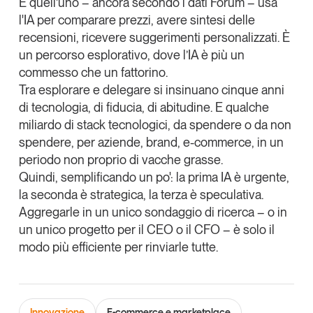
E quell’
uno
– ancora secondo i dati Forum – usa
l'IA per comparare prezzi, avere sintesi delle
recensioni, ricevere suggerimenti personalizzati. È
un percorso
esplorativo
, dove l’IA è più un
commesso che un fattorino.
Tra esplorare e delegare si insinuano cinque anni
di tecnologia, di fiducia, di abitudine. E qualche
miliardo di stack tecnologici, da spendere o da non
spendere, per aziende, brand, e-commerce, in un
periodo non proprio di vacche grasse.
Quindi, semplificando un po': la prima IA è urgente,
la seconda è strategica, la terza è speculativa.
Aggregarle in un unico sondaggio di ricerca – o in
un unico progetto per il CEO o il CFO – è solo il
modo più efficiente per rinviarle tutte.
Innovazione
E-commerce e marketplace