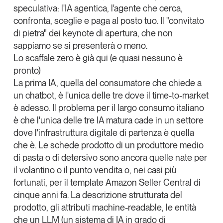
speculativa:
l'IA agentica
, l'agente che cerca,
confronta, sceglie e paga al posto tuo. Il "convitato
di pietra" dei keynote di apertura, che non
sappiamo se si presenterà o meno.
Lo scaffale zero è già qui (e quasi nessuno è
pronto)
La prima IA, quella del consumatore che chiede a
un chatbot, è l'unica delle tre dove il time-to-market
è adesso
. Il problema per il largo consumo italiano
è che l'unica delle tre IA matura cade in un settore
dove l'infrastruttura digitale di partenza è quella
che è. Le schede prodotto di un produttore medio
di pasta o di detersivo sono ancora quelle nate per
il volantino o il punto vendita o, nei casi più
fortunati, per il template
Amazon
Seller Central di
cinque anni fa. La descrizione strutturata del
prodotto, gli attributi machine-readable, le entità
che un LLM (un sistema di IA in grado di