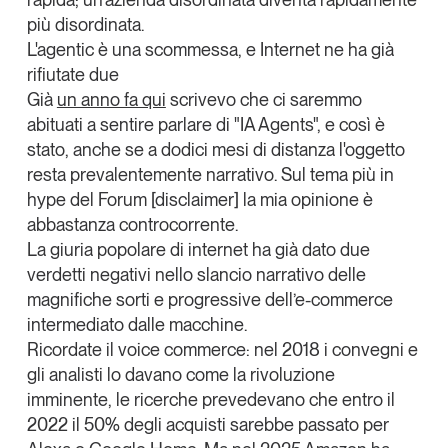
più disordinata.
L'agentic è una scommessa, e Internet ne ha già
rifiutate due
Già
un anno fa qui
scrivevo che ci saremmo
abituati a sentire parlare di "IA Agents", e così è
stato, anche se a dodici mesi di distanza l'oggetto
resta prevalentemente narrativo. Sul tema più in
hype del Forum [disclaimer] la mia opinione è
abbastanza controcorrente.
La giuria popolare di internet ha già dato due
verdetti negativi nello slancio narrativo delle
magnifiche sorti e progressive dell’e-commerce
intermediato dalle macchine.
Ricordate il voice commerce: nel 2018 i convegni e
gli analisti lo davano come la rivoluzione
imminente, le ricerche prevedevano che entro il
2022 il 50% degli acquisti sarebbe passato per