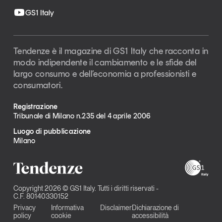
GS1 Italy
Tendenze è il magazine di GS1 Italy che racconta in
modo indipendente il cambiamento e le sfide del
largo consumo e dell’economia a professionisti e
consumatori.
Registrazione
Tribunale di Milano n.235 del 4 aprile 2006
Luogo di pubblicazione
Milano
Copyright 2026 © GS1 Italy. Tutti i diritti riservati -
C.F. 80140330152
Privacy
Informativa
Disclaimer
Dichiarazione di
policy
cookie
accessibilità