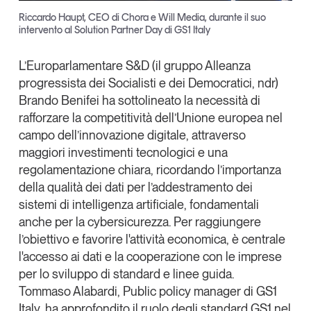
Riccardo Haupt, CEO di Chora e Will Media, durante il suo
intervento al Solution Partner Day di GS1 Italy
L’Europarlamentare S&D (il gruppo Alleanza
progressista dei Socialisti e dei Democratici, ndr)
Brando Benifei
ha sottolineato la necessità di
rafforzare la competitività dell’Unione europea nel
campo dell’innovazione digitale
, attraverso
maggiori investimenti tecnologici e una
regolamentazione chiara, ricordando l’importanza
della qualità dei dati per l’addestramento dei
sistemi di intelligenza artificiale, fondamentali
anche per la cybersicurezza. Per raggiungere
l’obiettivo e favorire l'attività economica, è centrale
l'accesso ai dati e la cooperazione con le imprese
per lo sviluppo di standard e linee guida.
Tommaso Alabardi
, Public policy manager di GS1
Italy, ha approfondito il ruolo degli standard GS1 nel