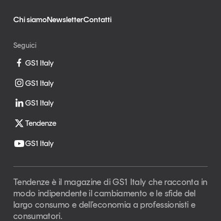
Chi siamo
Newsletter
Contatti
Seguici
GS1 Italy
GS1 Italy
GS1 Italy
Tendenze
GS1 Italy
Tendenze è il magazine di GS1 Italy che racconta in
modo indipendente il cambiamento e le sfide del
largo consumo e dell’economia a professionisti e
consumatori.