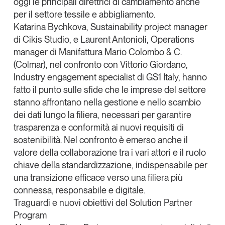
oggi le principali direttrici di cambiamento anche
per il settore
tessile e abbigliamento
.
Katarina Bychkova,
Sustainability project manager
di Cikis Studio, e
Laurent Antonioli
, Operations
manager di Manifattura Mario Colombo & C.
(Colmar), nel confronto con
Vittorio Giordano
,
Industry engagement specialist di GS1 Italy, hanno
fatto il punto sulle sfide che le imprese del settore
stanno affrontano nella gestione e nello scambio
dei dati lungo la filiera, necessari per garantire
trasparenza e conformità ai nuovi requisiti di
sostenibilità. Nel confronto è emerso anche il
valore della collaborazione tra i vari attori e il ruolo
chiave della standardizzazione, indispensabile per
una transizione efficace verso una filiera più
connessa, responsabile e digitale.
Traguardi e nuovi obiettivi del Solution Partner
Program