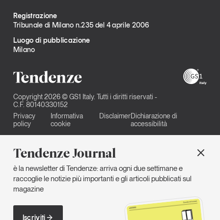
Registrazione
Tribunale di Milano n.235 del 4 aprile 2006
Luogo di pubblicazione
Milano
Copyright 2026 © GS1 Italy. Tutti i diritti riservati -
C.F. 80140330152
Privacy
Informativa
Disclaimer
Dichiarazione di
policy
cookie
accessibilità
Tendenze Journal
è la newsletter di Tendenze: arriva ogni due settimane e
raccoglie le notizie più importanti e gli articoli pubblicati sul
magazine
Iscriviti