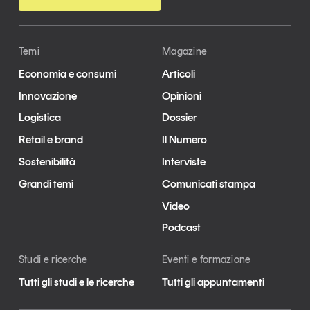
Temi
Magazine
Economia e consumi
Articoli
Innovazione
Opinioni
Logistica
Dossier
Retail e brand
Il Numero
Sostenibilità
Interviste
Grandi temi
Comunicati stampa
Video
Podcast
Studi e ricerche
Eventi e formazione
Tutti gli studi e le ricerche
Tutti gli appuntamenti