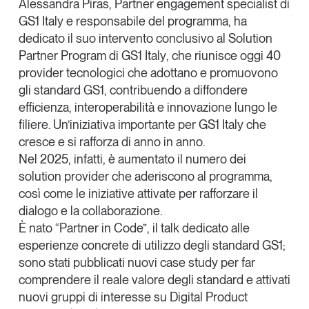
Alessandra Piras
, Partner engagement specialist di
GS1 Italy e responsabile del programma, ha
dedicato il suo intervento conclusivo al
Solution
Partner Program di GS1 Italy
, che riunisce oggi 40
provider tecnologici che adottano e promuovono
gli standard GS1, contribuendo a diffondere
efficienza, interoperabilità e innovazione lungo le
filiere. Un’iniziativa importante per GS1 Italy che
cresce e si rafforza di anno in anno.
Nel 2025, infatti, è aumentato il numero dei
solution provider che aderiscono al programma,
così come le iniziative attivate per rafforzare il
dialogo e la collaborazione.
È nato
“Partner in Code”
, il talk dedicato alle
esperienze concrete di utilizzo degli standard GS1;
sono stati pubblicati nuovi case study per far
comprendere il reale valore degli standard e attivati
nuovi gruppi di interesse su
Digital Product