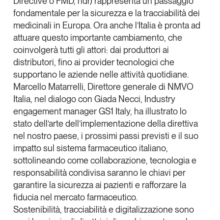
Directive o FMD, ndr) rappresenta un passaggio
fondamentale per la sicurezza e la
tracciabilità dei
medicinali
in Europa. Ora anche l’Italia è pronta ad
attuare questo importante cambiamento, che
coinvolgerà tutti gli attori: dai produttori ai
distributori, fino ai provider tecnologici che
supportano le aziende nelle attività quotidiane.
Marcello Matarrelli
, Direttore generale di NMVO
Italia, nel dialogo con
Giada Necci
, Industry
engagement manager GS1 Italy, ha illustrato lo
stato dell’arte dell’implementazione della direttiva
nel nostro paese, i prossimi passi previsti e il suo
impatto sul sistema farmaceutico italiano,
sottolineando come collaborazione, tecnologia e
responsabilità condivisa saranno le chiavi per
garantire la sicurezza ai pazienti e rafforzare la
fiducia nel mercato farmaceutico.
Sostenibilità, tracciabilità e digitalizzazione sono