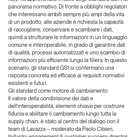
panorama normativo. Di fronte a obblighi regolatori
che interessano ambiti sempre più ampi della vita
di un prodotto, alle aziende è richiesta la capacità
di raccogliere, conservare e scambiare i dati,
quindi a strutturare le informazioni in un linguaggio
comune e interoperabile, in grado di garantire dati
di qualità, processi automatizzati e uno scambio di
informazioni più efficiente lungo la filiera. In questo
scenario, gli standard GS1 si confermano una
risposta concreta ed efficace ai requisiti normativi
esistenti e futuri.
Gli standard come motore di cambiamento
Il valore della condivisione dei dati e
dell’interoperabilità, elementi chiave per costruire
fiducia e abilitare il cambiamento lungo tutta la
supply chain, è stato al centro del dialogo con il
team di
Lavazza
– moderato da
Paolo Cibien
,
Industry engagement & customer success director