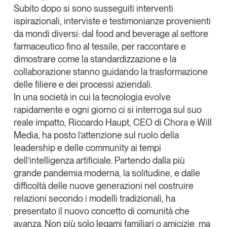
Subito dopo si sono susseguiti
interventi
ispirazionali, interviste e testimonianze
provenienti
da mondi diversi: dal food and beverage al settore
farmaceutico fino al tessile, per raccontare e
dimostrare come la
standardizzazione
e la
collaborazione
stanno guidando la trasformazione
delle filiere e dei processi aziendali.
In una società in cui la tecnologia evolve
rapidamente e ogni giorno ci si interroga sul suo
reale impatto,
Riccardo Haupt
, CEO di Chora e Will
Media, ha posto l’attenzione sul ruolo della
leadership e delle community ai tempi
dell’intelligenza artificiale. Partendo dalla più
grande pandemia moderna, la solitudine, e dalle
difficoltà delle nuove generazioni nel costruire
relazioni secondo i modelli tradizionali, ha
presentato il nuovo concetto di comunità che
avanza. Non più solo legami familiari o amicizie, ma