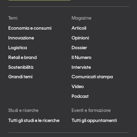
Temi
Magazine
Economia e consumi
Articoli
Innovazione
Opinioni
Logistica
Dossier
Retail e brand
Il Numero
Sostenibilità
Interviste
Grandi temi
Comunicati stampa
Video
Podcast
Studi e ricerche
Eventi e formazione
Tutti gli studi e le ricerche
Tutti gli appuntamenti