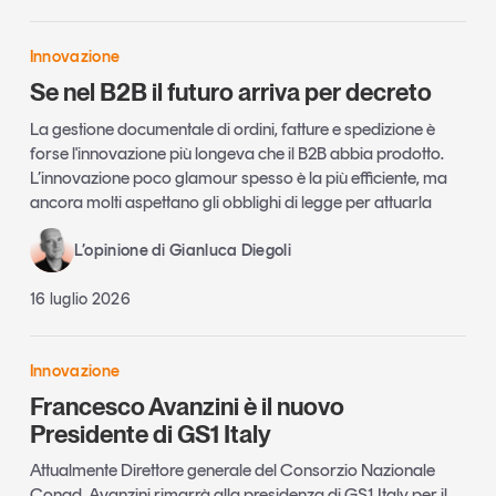
Innovazione
Se nel B2B il futuro arriva per decreto
La gestione documentale di ordini, fatture e spedizione è
forse l'innovazione più longeva che il B2B abbia prodotto.
L’innovazione poco glamour spesso è la più efficiente, ma
ancora molti aspettano gli obblighi di legge per attuarla
L’opinione di Gianluca Diegoli
16 luglio 2026
Innovazione
Francesco Avanzini è il nuovo
Presidente di GS1 Italy
Attualmente Direttore generale del Consorzio Nazionale
Conad, Avanzini rimarrà alla presidenza di GS1 Italy per il