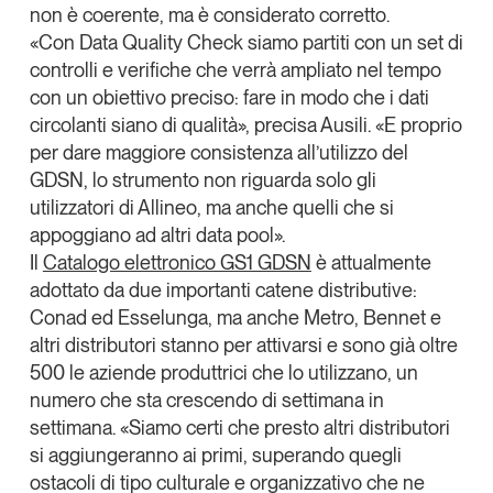
non è coerente, ma è considerato corretto.
«Con Data Quality Check siamo partiti con un set di
controlli e verifiche che verrà ampliato nel tempo
con un obiettivo preciso: fare in modo che i dati
circolanti siano di qualità», precisa Ausili. «E proprio
per dare maggiore consistenza all’utilizzo del
GDSN, lo strumento non riguarda solo gli
utilizzatori di Allineo, ma anche quelli che si
appoggiano ad altri data pool».
Il
Catalogo elettronico GS1 GDSN
è attualmente
adottato da due importanti catene distributive:
Conad
ed
Esselunga
, ma anche
Metro
,
Bennet
e
altri distributori stanno per attivarsi e
sono già oltre
500 le aziende produttrici che lo utilizzano
, un
numero che sta crescendo di settimana in
settimana. «Siamo certi che presto altri distributori
si aggiungeranno ai primi, superando quegli
ostacoli di tipo culturale e organizzativo che ne