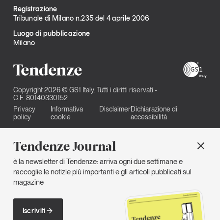
Registrazione
Tribunale di Milano n.235 del 4 aprile 2006
Luogo di pubblicazione
Milano
Copyright 2026 © GS1 Italy. Tutti i diritti riservati -
C.F. 80140330152
Privacy
Informativa
Disclaimer
Dichiarazione di
policy
cookie
accessibilità
Tendenze Journal
è la newsletter di Tendenze: arriva ogni due settimane e
raccoglie le notizie più importanti e gli articoli pubblicati sul
magazine
Iscriviti